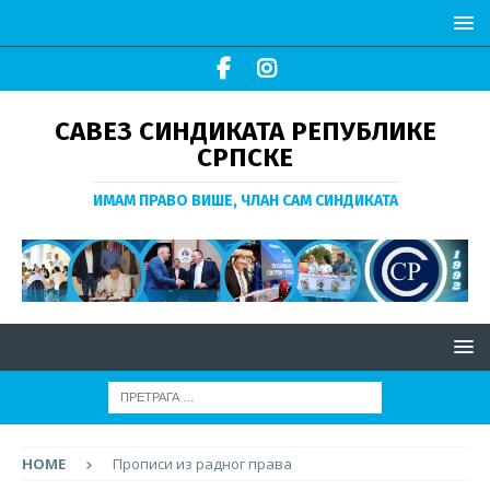
САВЕЗ СИНДИКАТА РЕПУБЛИКЕ
СРПСКЕ
ИМАМ ПРАВО ВИШЕ, ЧЛАН САМ СИНДИКАТА
HOME
Прописи из радног права