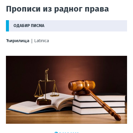
Прописи из радног права
ОДАБИР ПИСМА
Ћирилица
|
Latinica