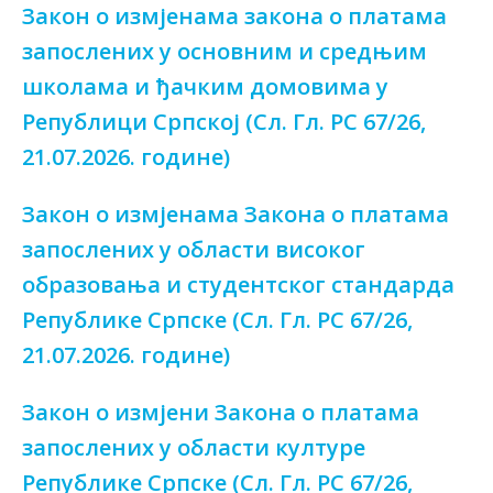
Закон о измјенама закона о платама
запослених у основним и средњим
школама и ђачким домовима у
Републици Српској (Сл. Гл. РС 67/26,
21.07.2026. године)
Закон о измјенама Закона о платама
запослених у области високог
образовања и студентског стандарда
Републике Српске (Сл. Гл. РС 67/26,
21.07.2026. године)
Закон о измјени Закона о платама
запослених у области културе
Републике Српске (Сл. Гл. РС 67/26,