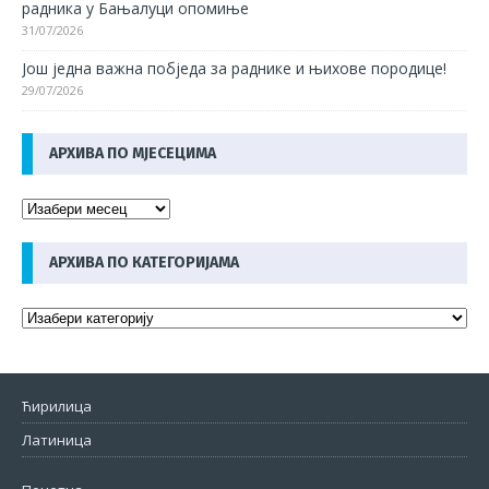
радника у Бањалуци опомиње
31/07/2026
Још једна важна побједа за раднике и њихове породице!
29/07/2026
АРХИВА ПО МЈЕСЕЦИМА
АРХИВА ПО КАТЕГОРИЈАМА
Ћирилица
Латиница