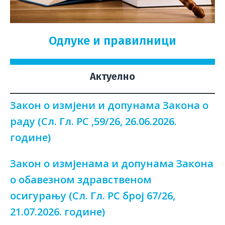
Одлуке и правилници
Актуелно
Закон о измјени и допунама Закона о
раду (Сл. Гл. РС ,59/26, 26.06.2026.
године)
Закон о измјенама и допунама Закона
о обавезном здравственом
осигурању (Сл. Гл. РС број 67/26,
21.07.2026. године)