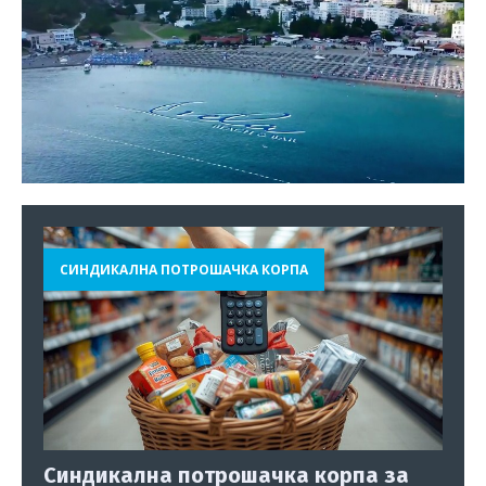
СИНДИКАЛНА ПОТРОШАЧКА КОРПА
Синдикална потрошачка корпа за