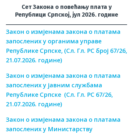
Сет Закона о повећању плата у
Републици Српској, јул 2026. године
Закон о измјенама закона о платама
запослених у органима управе
Републике Српске, (Сл. Гл. РС број 67/26,
21.07.2026. године)
Закон о измјенама закона о платама
запослених у јавним службама
Републике Српске (Сл. Гл. РС 67/26,
21.07.2026. године)
Закон о измјенама закона о платама
запослених у Министарству