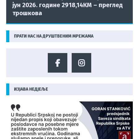
јун 2026. године 2918,14КМ – преглед
трошкова
ПРАТИ НАС НА ДРУШТВЕНИМ МРЕЖАМА
ИЗЈАВА НЕДЈЕЉЕ