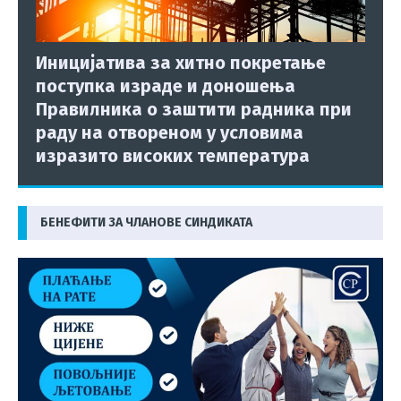
Иницијатива за хитно покретање
поступка израде и доношења
Правилника о заштити радника при
раду на отвореном у условима
изразито високих температура
БЕНЕФИТИ ЗА ЧЛАНОВЕ СИНДИКАТА