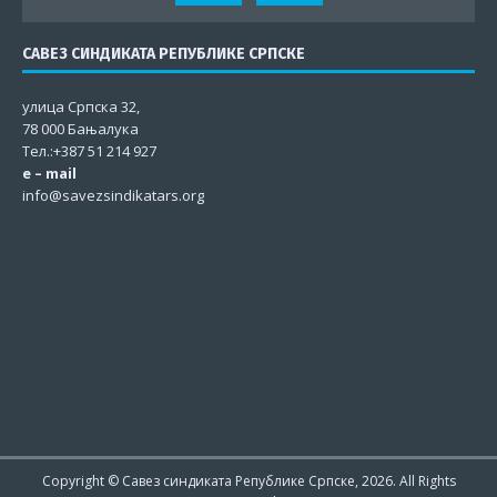
САВЕЗ СИНДИКАТА РЕПУБЛИКЕ СРПСКЕ
улица Српска 32,
78 000 Бањалука
Тел.:+387 51 214 927
e – mail
info@savezsindikatars.org
Copyright © Савез синдиката Републике Српске, 2026. All Rights