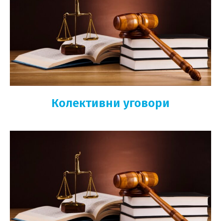
Колективни уговори