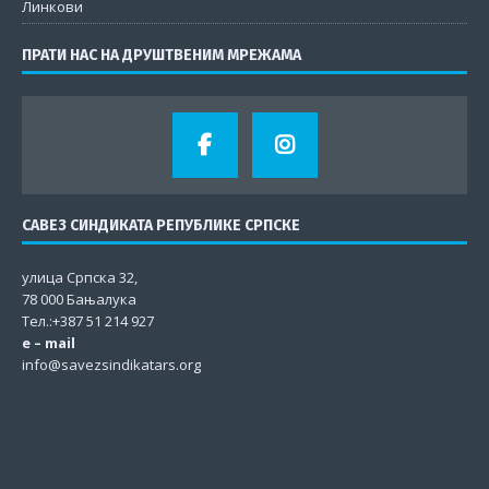
Линкови
ПРАТИ НАС НА ДРУШТВЕНИМ МРЕЖАМА
САВЕЗ СИНДИКАТА РЕПУБЛИКЕ СРПСКЕ
улица Српска 32,
78 000 Бањалука
Тел.:+387 51 214 927
e – mail
info@savezsindikatars.org