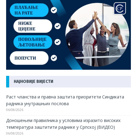
НАЈНОВИЈЕ ВИЈЕСТИ
Раст чланства и правна заштита приоритети Синдиката
радника унутрашњих послова
06/08/2026
Доношењем правилника у условима изразито високих
температура заштитити раднике у Српској (ВИДЕО)
06/08/2026