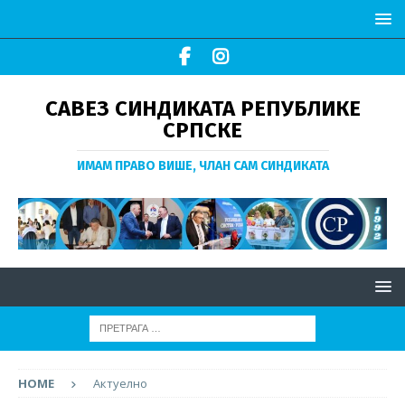
САВЕЗ СИНДИКАТА РЕПУБЛИКЕ
СРПСКЕ
ИМАМ ПРАВО ВИШЕ, ЧЛАН САМ СИНДИКАТА
HOME
Актуелно