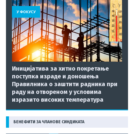
У ФОКУСУ
Иницијатива за хитно покретање
поступка израде и доношења
Правилника о заштити радника при
раду на отвореном у условима
изразито високих температура
БЕНЕФИТИ ЗА ЧЛАНОВЕ СИНДИКАТА