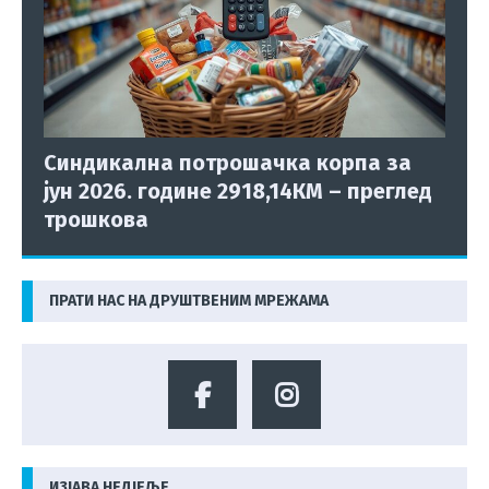
Синдикална потрошачка корпа за
јун 2026. године 2918,14КМ – преглед
трошкова
ПРАТИ НАС НА ДРУШТВЕНИМ МРЕЖАМА
ИЗЈАВА НЕДЈЕЉЕ