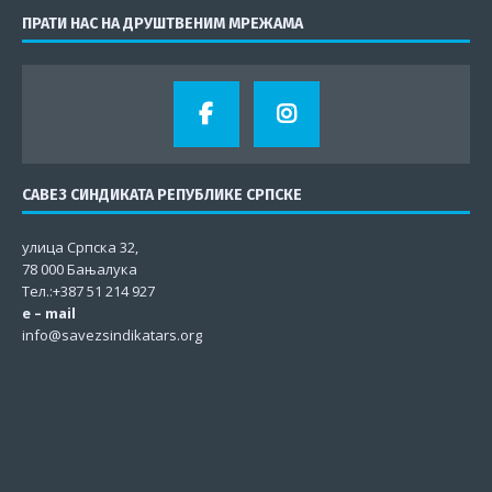
ПРАТИ НАС НА ДРУШТВЕНИМ МРЕЖАМА
САВЕЗ СИНДИКАТА РЕПУБЛИКЕ СРПСКЕ
улица Српска 32,
78 000 Бањалука
Тел.:+387 51 214 927
e – mail
info@savezsindikatars.org