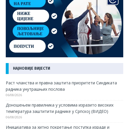
НАЈНОВИЈЕ ВИЈЕСТИ
Раст чланства и правна заштита приоритети Синдиката
радника унутрашњих послова
06/08/2026
Доношењем правилника у условима изразито високих
температура заштитити раднике у Српској (ВИДЕО)
06/08/2026
Иницијатива за хитно покретање поступка израде и