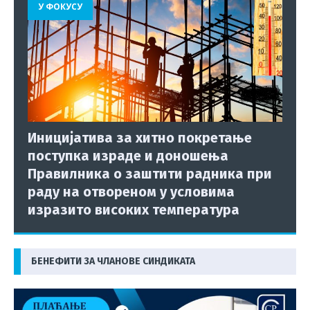
У ФОКУСУ
Иницијатива за хитно покретање
поступка израде и доношења
Правилника о заштити радника при
раду на отвореном у условима
изразито високих температура
БЕНЕФИТИ ЗА ЧЛАНОВЕ СИНДИКАТА