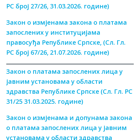
РС број 27/26, 31.03.2026. године)
Закон о измјенама закона о платама
запослених у институцијама
правосуђа Републике Српске, (Сл. Гл.
РС број 67/26, 21.07.2026. године)
Закон о платама запослених лица у
јавним установама у области
здравства Републике Српске (Сл. Гл. РС
31/25 31.03.2025. године)
Закон о измјенама и допунама закона
о платама запослених лица у јавним
установама у области здравства