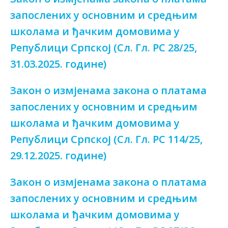
запослених у основним и средњим
школама и ђачким домовима у
Републици Српској (Сл. Гл. РС 28/25,
31.03.2025. године)
Закон о измјенама закона о платама
запослених у основним и средњим
школама и ђачким домовима у
Републици Српској (Сл. Гл. РС 114/25,
29.12.2025. године)
Закон о измјенама закона о платама
запослених у основним и средњим
школама и ђачким домовима у