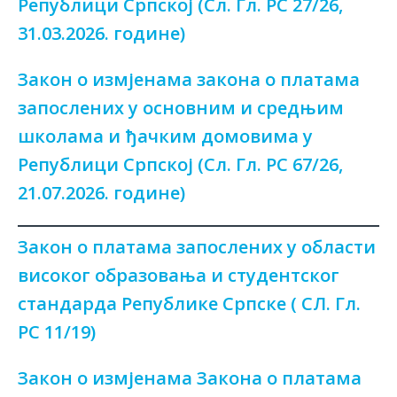
Републици Српској (Сл. Гл. РС 27/26,
31.03.2026. године)
Закон о измјенама закона о платама
запослених у основним и средњим
школама и ђачким домовима у
Републици Српској (Сл. Гл. РС 67/26,
21.07.2026. године)
Закон о платама запослених у области
високог образовања и студентског
стандарда Републике Српске ( СЛ. Гл.
РС 11/19)
Закон о измјенама Закона о платама