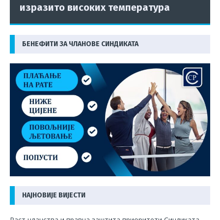
изразито високих температура
БЕНЕФИТИ ЗА ЧЛАНОВЕ СИНДИКАТА
НАЈНОВИЈЕ ВИЈЕСТИ
Раст чланства и правна заштита приоритети Синдиката