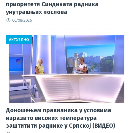
приоритети Синдиката радника
унутрашњих послова
06/08/2026
АКТУЕЛНО
Доношењем правилника у условима
изразито високих температура
заштитити раднике у Српској (ВИДЕО)