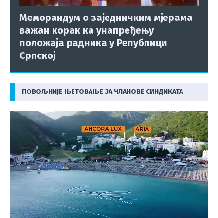
Меморандум о заједничким мјерама
важан корак ка унапређењу
положаја радника у Републици
Српској
ПОВОЉНИЈЕ ЊЕТОВАЊЕ ЗА ЧЛАНОВЕ СИНДИКАТА