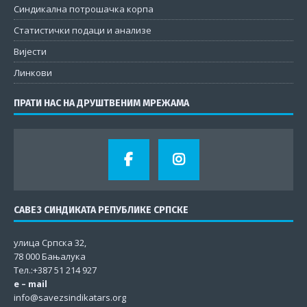
Синдикална потрошачка корпа
Статистички подаци и анализе
Вијести
Линкови
ПРАТИ НАС НА ДРУШТВЕНИМ МРЕЖАМА
САВЕЗ СИНДИКАТА РЕПУБЛИКЕ СРПСКЕ
улица Српска 32,
78 000 Бањалука
Тел.:+387 51 214 927
e – mail
info@savezsindikatars.org