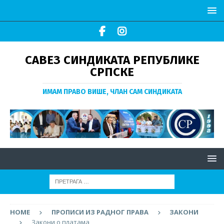
САВЕЗ СИНДИКАТА РЕПУБЛИКЕ
СРПСКЕ
ИМАМ ПРАВО ВИШЕ, ЧЛАН САМ СИНДИКАТА
HOME
ПРОПИСИ ИЗ РАДНОГ ПРАВА
ЗАКОНИ
Закони о платама