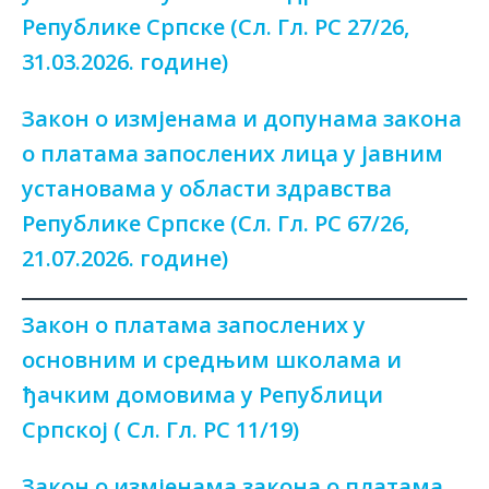
Републике Српске (Сл. Гл. РС 27/26,
31.03.2026. године)
Закон о измјенама и допунама закона
о платама запослених лица у јавним
установама у области здравства
Републике Српске (Сл. Гл. РС 67/26,
21.07.2026. године)
Закон о платама запослених у
основним и средњим школама и
ђачким домовима у Републици
Српској ( Сл. Гл. РС 11/19)
Закон о измјенама закона о платама