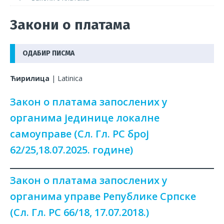
Закони о платама
ОДАБИР ПИСМА
Ћирилица
|
Latinica
Закон о платама запослених у
органима јединице локалне
самоуправе (Сл. Гл. РС број
62/25,18.07.2025. године)
Закон о платама запослених у
органима управе Републике Српске
(Сл. Гл. РС 66/18, 17.07.2018.)