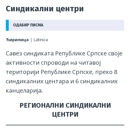
Синдикални центри
ОДАБИР ПИСМА
Ћирилица
|
Latinica
Савез синдиката Републике Српске своје
активности спроводи на читавој
територији Републике Српске, преко 8
синдикалних центара и 6 синдикалних
канцеларија.
РЕГИОНАЛНИ СИНДИКАЛНИ
ЦЕНТРИ