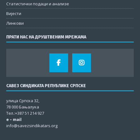
Статистички подаци и анализе
Вијести
Линкови
ПРАТИ НАС НА ДРУШТВЕНИМ МРЕЖАМА
САВЕЗ СИНДИКАТА РЕПУБЛИКЕ СРПСКЕ
улица Српска 32,
78 000 Бањалука
Тел.:+387 51 214 927
e – mail
info@savezsindikatars.org