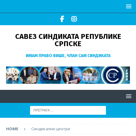
САВЕЗ СИНДИКАТА РЕПУБЛИКЕ
СРПСКЕ
ИМАМ ПРАВО ВИШЕ, ЧЛАН САМ СИНДИКАТА
HOME
Синдикални центри