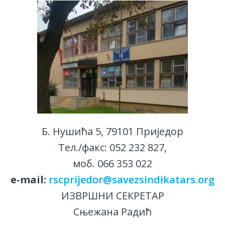
Б. Нушића 5, 79101 Приједор
Тел./факс: 052 232 827,
моб. 066 353 022
е-mail:
rscprijedor@savezsindikatars.org
ИЗВРШНИ СЕКРЕТАР
Сњежана Радић