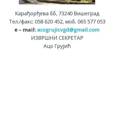
Карађорђева бб, 73240 Вишеград
Тел./факс: 058 620 452, моб. 065 577 053
е – mail:
acogrujicvgd@gmail.com
ИЗВРШНИ СЕКРЕТАР
Ацо Грујић