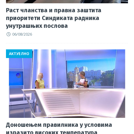
Раст чланства и правна заштита
приоритети Синдиката радника
унутрашњих послова
06/08/2026
АКТУЕЛНО
Доношењем правилника у условима
изразито високих температура