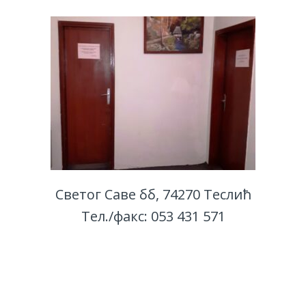
Светог Саве бб, 74270 Теслић
Тел./факс: 053 431 571