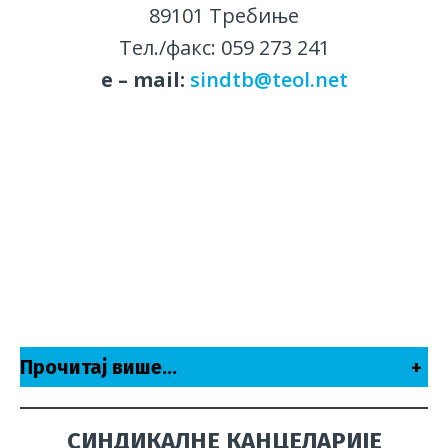
89101 Требиње
Тел./факс: 059 273 241
е – mail:
sindtb@teol.net
Прочитај више…
+
СИНДИКАЛНЕ КАНЦЕЛАРИЈЕ