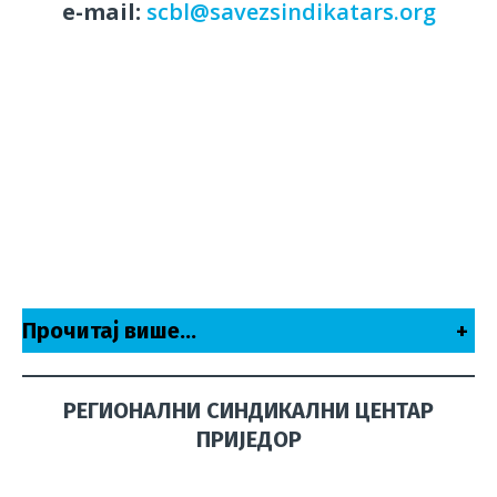
е-mail:
scbl@savezsindikatars.org
Прочитај више…
+
РЕГИОНАЛНИ СИНДИКАЛНИ ЦЕНТАР
ПРИЈЕДОР