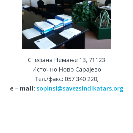
Стефана Немање 13, 71123
Источно Ново Сарајево
Тел./факс: 057 340 220,
е – mail:
sopinsi@savezsindikatars.org