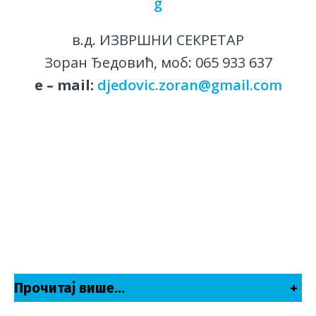
g
в.д. ИЗВРШНИ СЕКРЕТАР
Зоран Ђедовић, моб: 065 933 637
е – mail:
djedovic.zoran@gmail.com
Прочитај више…
+