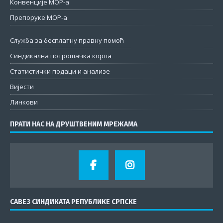
Конвенције МОР-а
Препоруке МОР-а
Служба за бесплатну правну помоћ
Синдикална потрошачка корпа
Статистички подаци и анализе
Вијести
Линкови
ПРАТИ НАС НА ДРУШТВЕНИМ МРЕЖАМА
САВЕЗ СИНДИКАТА РЕПУБЛИКЕ СРПСКЕ