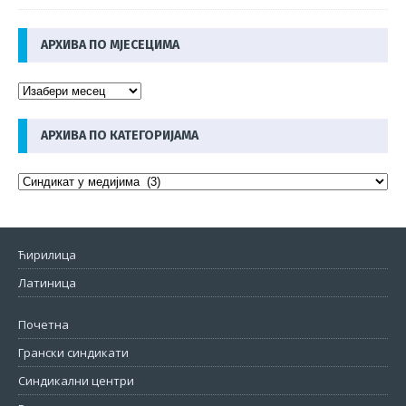
АРХИВА ПО МЈЕСЕЦИМА
АРХИВА ПО КАТЕГОРИЈАМА
Ћирилица
Латиница
Почетна
Грански синдикати
Синдикални центри