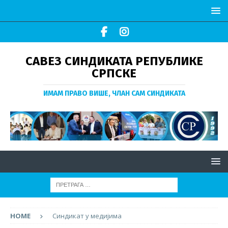
САВЕЗ СИНДИКАТА РЕПУБЛИКЕ
СРПСКЕ
ИМАМ ПРАВО ВИШЕ, ЧЛАН САМ СИНДИКАТА
HOME
Синдикат у медијима