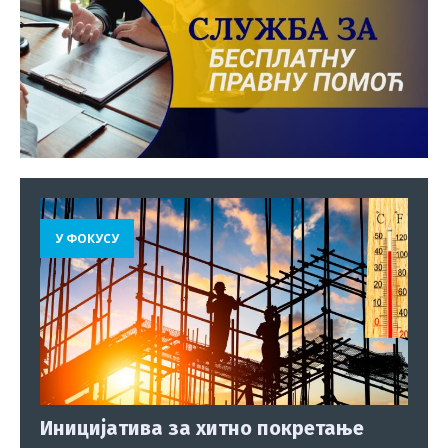
У ФОКУСУ
Иницијатива за хитно покретање