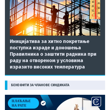
Иницијатива за хитно покретање
поступка израде и доношења
Правилника о заштити радника при
раду на отвореном у условима
изразито високих температура
БЕНЕФИТИ ЗА ЧЛАНОВЕ СИНДИКАТА