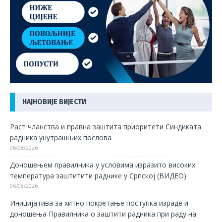
НАЈНОВИЈЕ ВИЈЕСТИ
Раст чланства и правна заштита приоритети Синдиката
радника унутрашњих послова
06/08/2026
Доношењем правилника у условима изразито високих
температура заштитити раднике у Српској (ВИДЕО)
06/08/2026
Иницијатива за хитно покретање поступка израде и
доношења Правилника о заштити радника при раду на