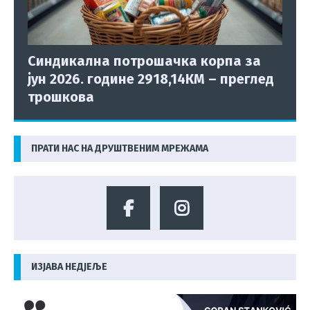
Синдикална потрошачка корпа за
јун 2026. године 2918,14КМ – преглед
трошкова
ПРАТИ НАС НА ДРУШТВЕНИМ МРЕЖАМА
ИЗЈАВА НЕДЈЕЉЕ