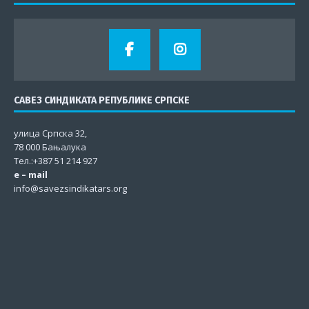
САВЕЗ СИНДИКАТА РЕПУБЛИКЕ СРПСКЕ
улица Српска 32,
78 000 Бањалука
Тел.:+387 51 214 927
e – mail
info@savezsindikatars.org