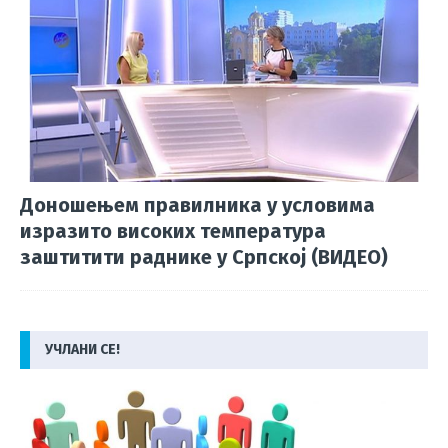
Доношењем правилника у условима
изразито високих температура
заштитити раднике у Српској (ВИДЕО)
УЧЛАНИ СЕ!