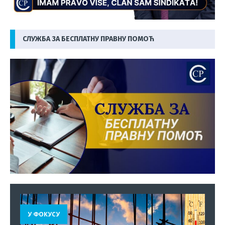
СЛУЖБА ЗА БЕСПЛАТНУ ПРАВНУ ПОМОЋ
У ФОКУСУ