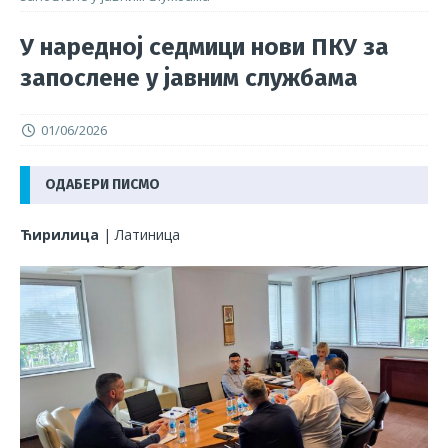
У наредној седмици нови ПКУ за
запослене у јавним службама
01/06/2026
ОДАБЕРИ ПИСМО
Ћирилица
|
Латиница