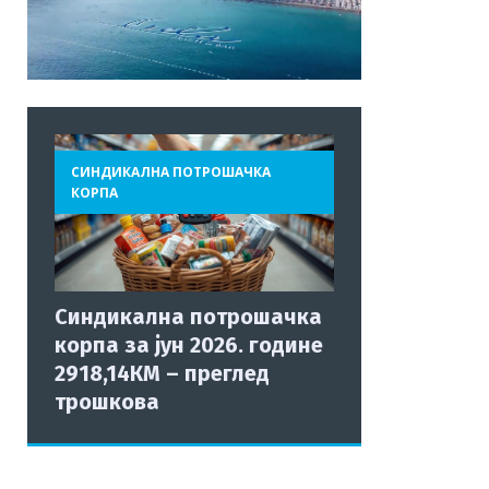
СИНДИКАЛНА ПОТРОШАЧКА
КОРПА
Синдикална потрошачка
корпа за јун 2026. године
2918,14КМ – преглед
трошкова