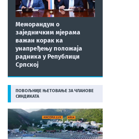
Меморандум о
заједничким мјерама
важан корак ка
унапређењу положаја
радника у Републици
Српској
ПОВОЉНИЈЕ ЊЕТОВАЊЕ ЗА ЧЛАНОВЕ
СИНДИКАТА