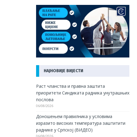
НАЈНОВИЈЕ ВИЈЕСТИ
Раст чланства и правна заштита
приоритети Синдиката радника унутрашњих
послова
06/08/2026
Доношењем правилника у условима
изразито високих температура заштитити
раднике у Српској (ВИДЕО)
06/08/2026