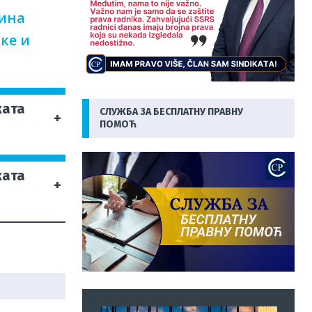
дина
ке и
ката
СЛУЖБА ЗА БЕСПЛАТНУ ПРАВНУ
+
ПОМОЋ
ката
+