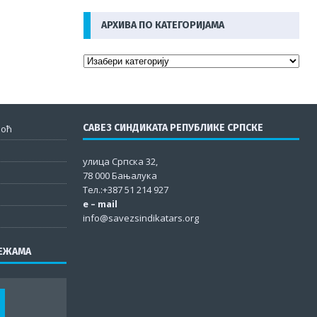
АРХИВА ПО КАТЕГОРИЈАМА
САВЕЗ СИНДИКАТА РЕПУБЛИКЕ СРПСКЕ
моћ
улица Српска 32,
78 000 Бањалука
Тел.:+387 51 214 927
e – mail
info@savezsindikatars.org
РЕЖАМА