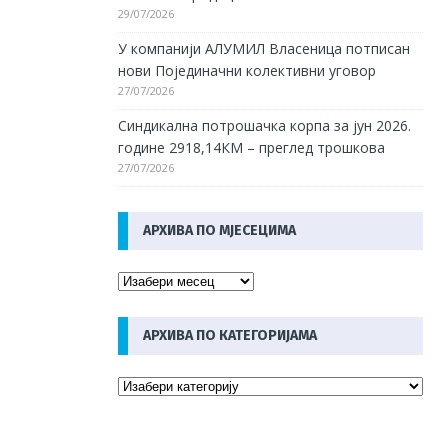
29/07/2026
У компанији АЛУМИЛ Власеница потписан
нови Појединачни колективни уговор
27/07/2026
Синдикална потрошачка корпа за јун 2026.
године 2918,14КМ – преглед трошкова
27/07/2026
АРХИВА ПО МЈЕСЕЦИМА
АРХИВА ПО КАТЕГОРИЈАМА