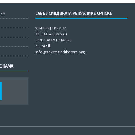
САВЕЗ СИНДИКАТА РЕПУБЛИКЕ СРПСКЕ
моћ
улица Српска 32,
78 000 Бањалука
Тел.:+387 51 214 927
e – mail
info@savezsindikatars.org
РЕЖАМА