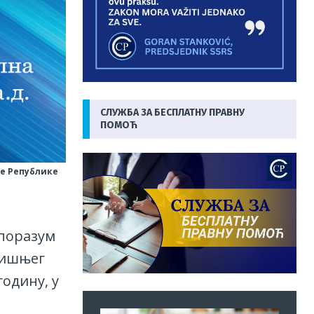
СЛУЖБА ЗА БЕСПЛАТНУ ПРАВНУ
ПОМОЋ
ме Републике
Споразум
дишњег
годину, у