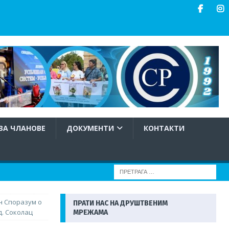
ЗА ЧЛАНОВЕ
ДОКУМЕНТИ
КОНТАКТИ
н Споразум о
ПРАТИ НАС НА ДРУШТВЕНИМ
д. Соколац
МРЕЖАМА