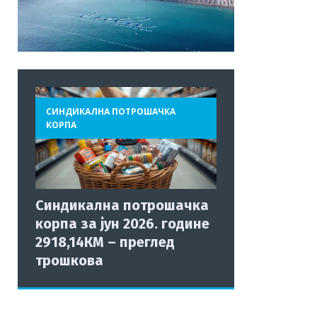
СИНДИКАЛНА ПОТРОШАЧКА
КОРПА
Синдикална потрошачка
корпа за јун 2026. године
2918,14КМ – преглед
трошкова