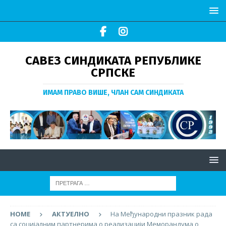
САВЕЗ СИНДИКАТА РЕПУБЛИКЕ
СРПСКЕ
ИМАМ ПРАВО ВИШЕ, ЧЛАН САМ СИНДИКАТА
HOME
АКТУЕЛНО
На Међународни празник рада
са социјалним партнерима о реализацији Меморандума о