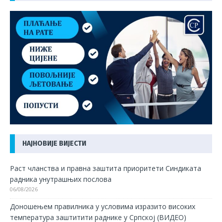
НАЈНОВИЈЕ ВИЈЕСТИ
Раст чланства и правна заштита приоритети Синдиката
радника унутрашњих послова
06/08/2026
Доношењем правилника у условима изразито високих
температура заштитити раднике у Српској (ВИДЕО)