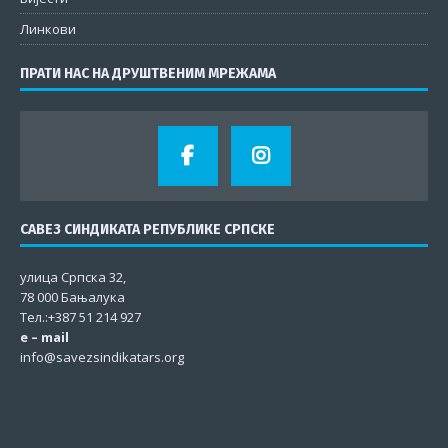
Линкови
ПРАТИ НАС НА ДРУШТВЕНИМ МРЕЖАМА
САВЕЗ СИНДИКАТА РЕПУБЛИКЕ СРПСКЕ
улица Српска 32,
78 000 Бањалука
Тел.:+387 51 214 927
e – mail
info@savezsindikatars.org