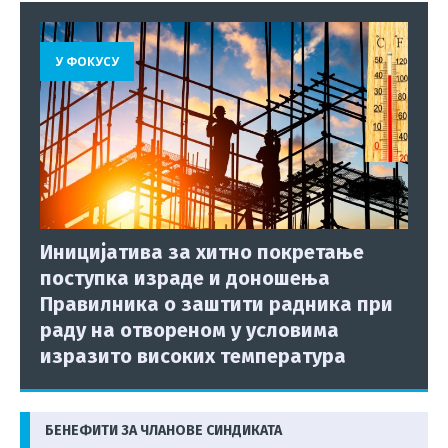
У ФОКУСУ
Иницијатива за хитно покретање
поступка израде и доношења
Правилника о заштити радника при
раду на отвореном у условима
изразито високих температура
БЕНЕФИТИ ЗА ЧЛАНОВЕ СИНДИКАТА