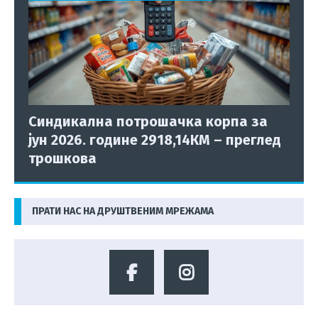
Синдикална потрошачка корпа за
јун 2026. године 2918,14КМ – преглед
трошкова
ПРАТИ НАС НА ДРУШТВЕНИМ МРЕЖАМА