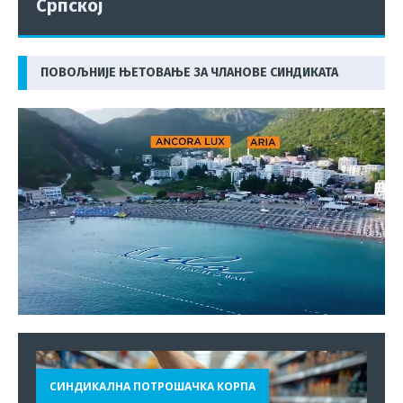
Српској
ПОВОЉНИЈЕ ЊЕТОВАЊЕ ЗА ЧЛАНОВЕ СИНДИКАТА
СИНДИКАЛНА ПОТРОШАЧКА КОРПА