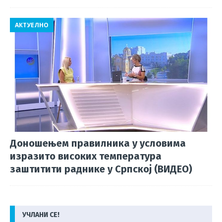
АКТУЕЛНО
Доношењем правилника у условима
изразито високих температура
заштитити раднике у Српској (ВИДЕО)
УЧЛАНИ СЕ!