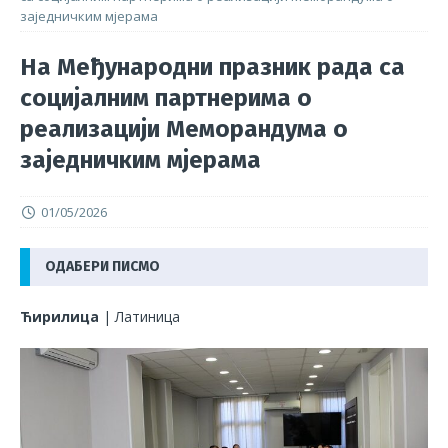
заједничким мјерама
На Међународни празник рада са
социјалним партнерима о
реализацији Меморандума о
заједничким мјерама
01/05/2026
ОДАБЕРИ ПИСМО
Ћирилица
|
Латиница