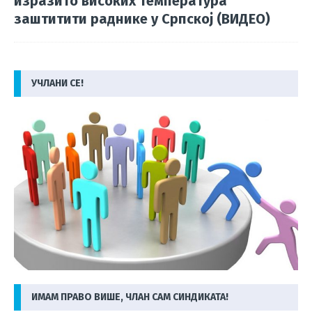
изразито високих температура
заштитити раднике у Српској (ВИДЕО)
УЧЛАНИ СЕ!
ИМАМ ПРАВО ВИШЕ, ЧЛАН САМ СИНДИКАТА!