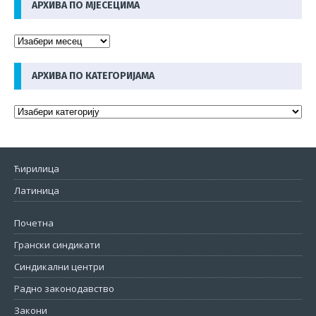
АРХИВА ПО МЈЕСЕЦИМА
АРХИВА ПО КАТЕГОРИЈАМА
Ћирилица
Латиница
Почетна
Грански синдикати
Синдикални центри
Радно законодавство
Закони