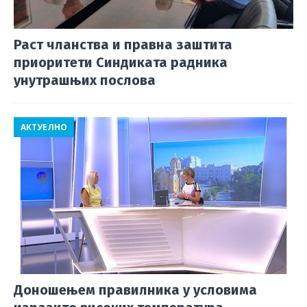
Раст чланства и правна заштита
приоритети Синдиката радника
унутрашњих послова
АКТУЕЛНО
Доношењем правилника у условима