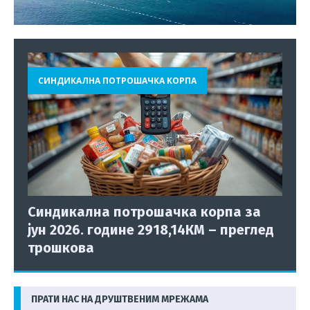
СИНДИКАЛНА ПОТРОШАЧКА КОРПА
Синдикална потрошачка корпа за
јун 2026. године 2918,14КМ – преглед
трошкова
ПРАТИ НАС НА ДРУШТВЕНИМ МРЕЖАМА