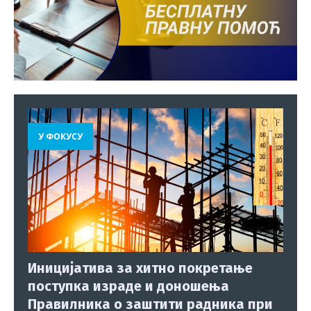
У ФОКУСУ
Иницијатива за хитно покретање
поступка израде и доношења
Правилника о заштити радника при