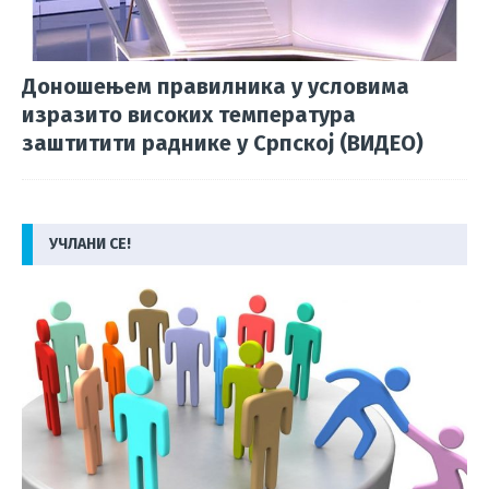
Доношењем правилника у условима
изразито високих температура
заштитити раднике у Српској (ВИДЕО)
УЧЛАНИ СЕ!