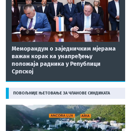
Меморандум о заједничким мјерама
важан корак ка унапређењу
положаја радника у Републици
Српској
ПОВОЉНИЈЕ ЊЕТОВАЊЕ ЗА ЧЛАНОВЕ СИНДИКАТА