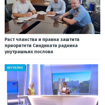
Раст чланства и правна заштита
приоритети Синдиката радника
унутрашњих послова
АКТУЕЛНО