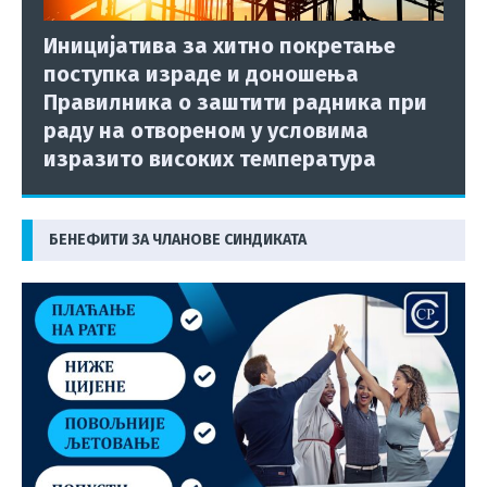
Иницијатива за хитно покретање
поступка израде и доношења
Правилника о заштити радника при
раду на отвореном у условима
изразито високих температура
БЕНЕФИТИ ЗА ЧЛАНОВЕ СИНДИКАТА