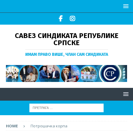
САВЕЗ СИНДИКАТА РЕПУБЛИКЕ
СРПСКЕ
ИМАМ ПРАВО ВИШЕ, ЧЛАН САМ СИНДИКАТА
HOME
Потрошачка корпа