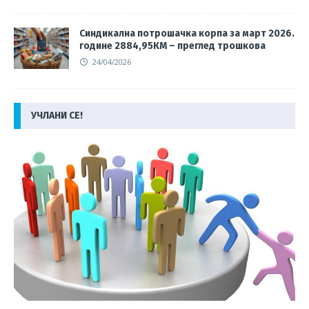
Синдикална потрошачка корпа за март 2026.
године 2884,95КМ – преглед трошкова
24/04/2026
УЧЛАНИ СЕ!