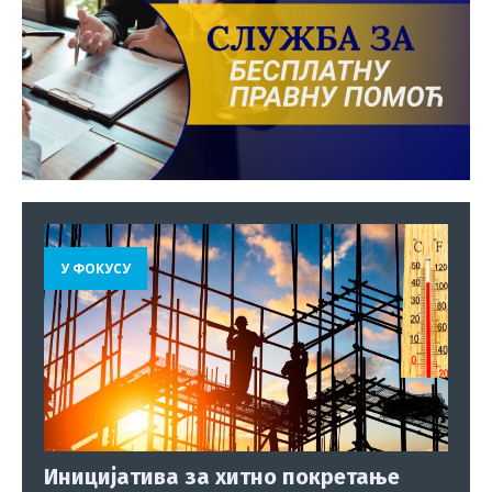
У ФОКУСУ
Иницијатива за хитно покретање