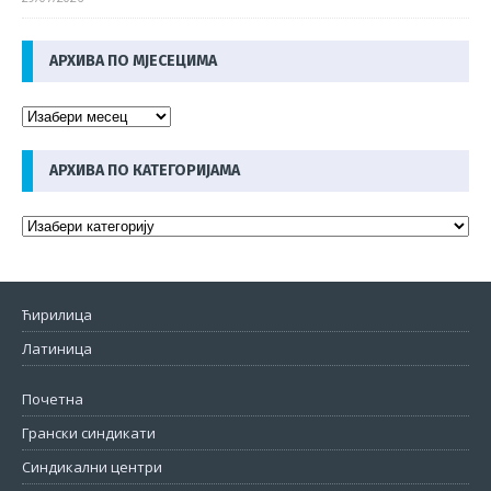
АРХИВА ПО МЈЕСЕЦИМА
АРХИВА ПО КАТЕГОРИЈАМА
Ћирилица
Латиница
Почетна
Грански синдикати
Синдикални центри