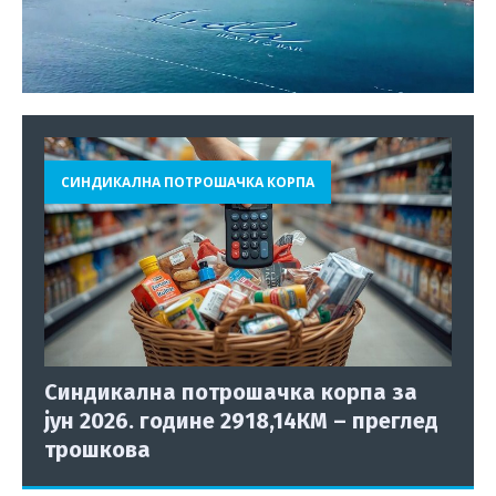
СИНДИКАЛНА ПОТРОШАЧКА КОРПА
Синдикална потрошачка корпа за
јун 2026. године 2918,14КМ – преглед
трошкова