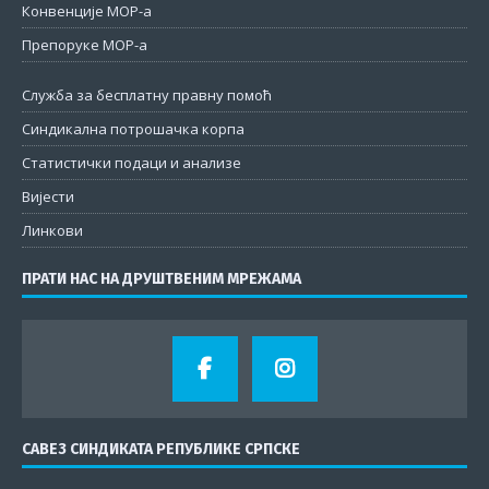
Конвенције МОР-а
Препоруке МОР-а
Служба за бесплатну правну помоћ
Синдикална потрошачка корпа
Статистички подаци и анализе
Вијести
Линкови
ПРАТИ НАС НА ДРУШТВЕНИМ МРЕЖАМА
САВЕЗ СИНДИКАТА РЕПУБЛИКЕ СРПСКЕ