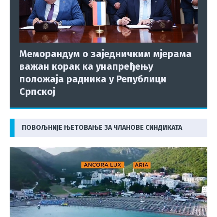
Меморандум о заједничким мјерама
важан корак ка унапређењу
положаја радника у Републици
Српској
ПОВОЉНИЈЕ ЊЕТОВАЊЕ ЗА ЧЛАНОВЕ СИНДИКАТА