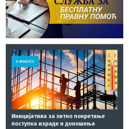
У ФОКУСУ
Иницијатива за хитно покретање
поступка израде и доношења