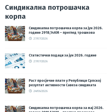
Синдикална потрошачка
корпа
Синдикална потрошачка корпа за јун 2026.
године 2918,14КМ – преглед трошкова
27/07/2026
Статистички подаци за јун 2026. године
27/07/2026
Раст просјечне плате у Републици Српској
резултат активности Савеза синдиката
24/06/2026
Синдикална потрошачка корпа за мај 2026.