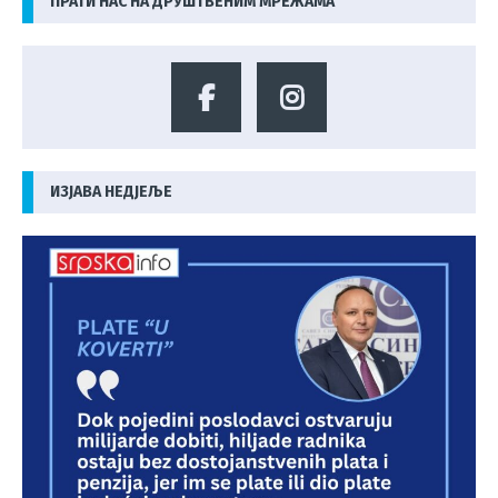
ПРАТИ НАС НА ДРУШТВЕНИМ МРЕЖАМА
ИЗЈАВА НЕДЈЕЉЕ