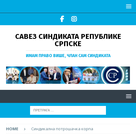
САВЕЗ СИНДИКАТА РЕПУБЛИКЕ
СРПСКЕ
ИМАМ ПРАВО ВИШЕ, ЧЛАН САМ СИНДИКАТА
HOME
Синдикална потрошачка корпа