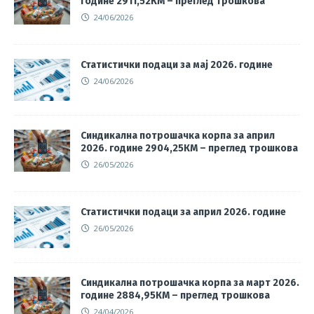
године 2911,52КМ – преглед трошкова
24/06/2026
Статистички подаци за мај 2026. године
24/06/2026
Синдикална потрошачка корпа за април
2026. године 2904,25КМ – преглед трошкова
26/05/2026
Статистички подаци за април 2026. године
26/05/2026
Синдикална потрошачка корпа за март 2026.
године 2884,95КМ – преглед трошкова
24/04/2026