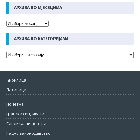
АРХИВА ПО МЈЕСЕЦИМА
АРХИВА ПО КАТЕГОРИЈАМА
Ћирилица
Латиница
Почетна
Грански синдикати
Синдикални центри
Радно законодавство