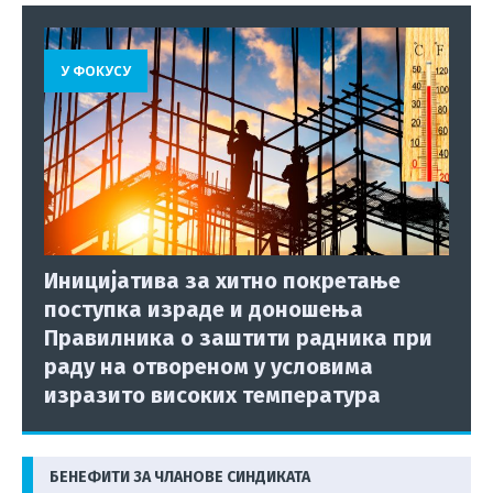
У ФОКУСУ
Иницијатива за хитно покретање
поступка израде и доношења
Правилника о заштити радника при
раду на отвореном у условима
изразито високих температура
БЕНЕФИТИ ЗА ЧЛАНОВЕ СИНДИКАТА