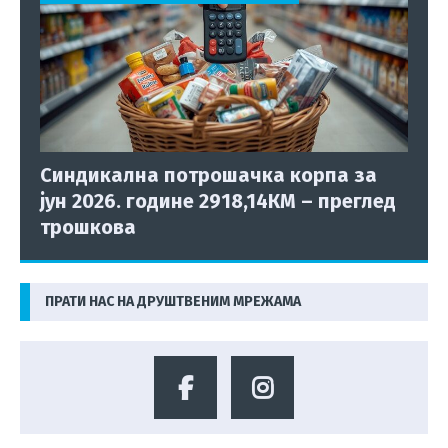
Синдикална потрошачка корпа за
јун 2026. године 2918,14КМ – преглед
трошкова
ПРАТИ НАС НА ДРУШТВЕНИМ МРЕЖАМА