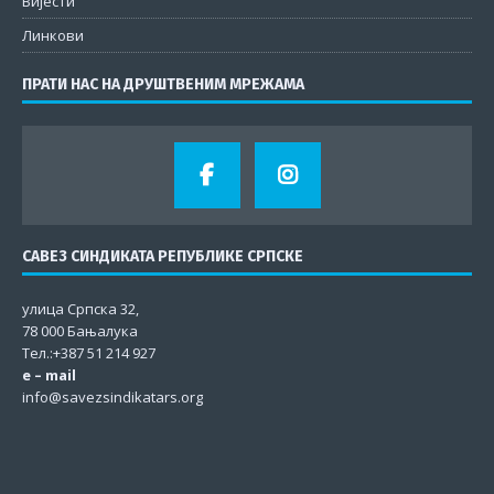
Вијести
Линкови
ПРАТИ НАС НА ДРУШТВЕНИМ МРЕЖАМА
САВЕЗ СИНДИКАТА РЕПУБЛИКЕ СРПСКЕ
улица Српска 32,
78 000 Бањалука
Тел.:+387 51 214 927
e – mail
info@savezsindikatars.org