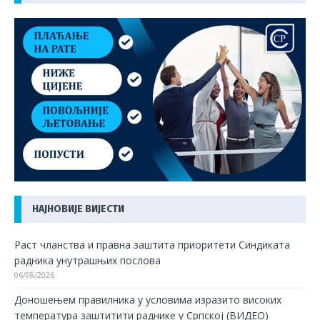
НАЈНОВИЈЕ ВИЈЕСТИ
Раст чланства и правна заштита приоритети Синдиката
радника унутрашњих послова
06/08/2026
Доношењем правилника у условима изразито високих
температура заштитити раднике у Српској (ВИДЕО)