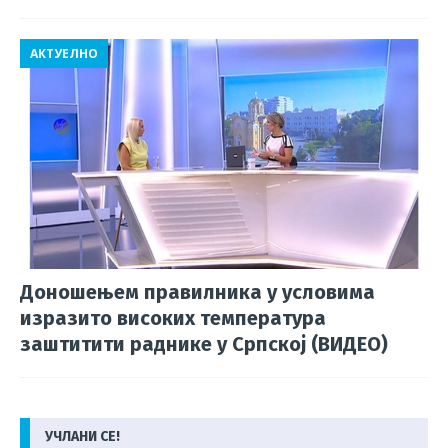
АКТУЕЛНО
Доношењем правилника у условима
изразито високих температура
заштитити раднике у Српској (ВИДЕО)
УЧЛАНИ СЕ!