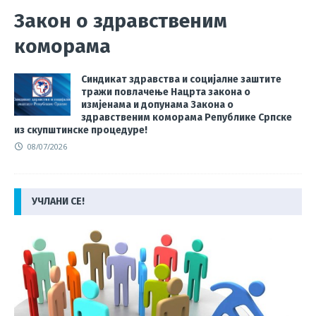
Закон о здравственим
коморама
Синдикат здравства и социјалне заштите
тражи повлачење Нацрта закона о
измјенама и допунама Закона о
здравственим коморама Републике Српске
из скупштинске процедуре!
08/07/2026
УЧЛАНИ СЕ!