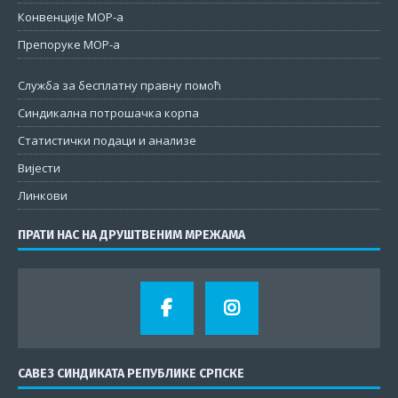
Конвенције МОР-а
Препоруке МОР-а
Служба за бесплатну правну помоћ
Синдикална потрошачка корпа
Статистички подаци и анализе
Вијести
Линкови
ПРАТИ НАС НА ДРУШТВЕНИМ МРЕЖАМА
САВЕЗ СИНДИКАТА РЕПУБЛИКЕ СРПСКЕ