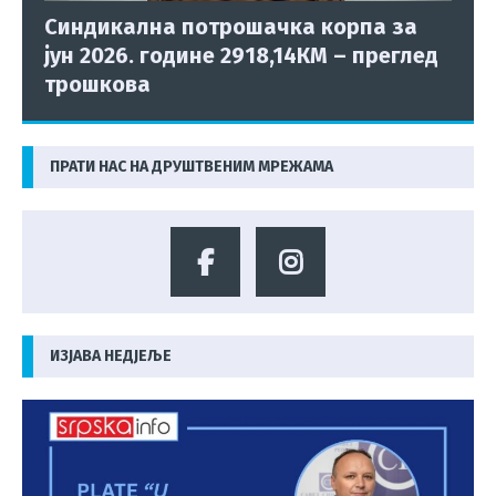
Синдикална потрошачка корпа за
јун 2026. године 2918,14КМ – преглед
трошкова
ПРАТИ НАС НА ДРУШТВЕНИМ МРЕЖАМА
ИЗЈАВА НЕДЈЕЉЕ