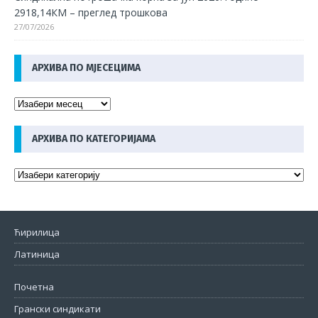
2918,14КМ – преглед трошкова
27/07/2026
АРХИВА ПО МЈЕСЕЦИМА
АРХИВА ПО КАТЕГОРИЈАМА
Ћирилица
Латиница
Почетна
Грански синдикати