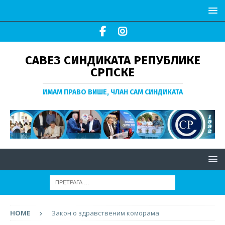
САВЕЗ СИНДИКАТА РЕПУБЛИКЕ
СРПСКЕ
ИМАМ ПРАВО ВИШЕ, ЧЛАН САМ СИНДИКАТА
HOME
Закон о здравственим коморама