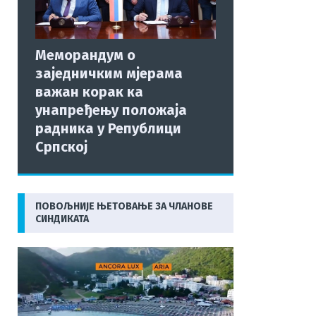
Меморандум о
заједничким мјерама
важан корак ка
унапређењу положаја
радника у Републици
Српској
ПОВОЉНИЈЕ ЊЕТОВАЊЕ ЗА ЧЛАНОВЕ
СИНДИКАТА