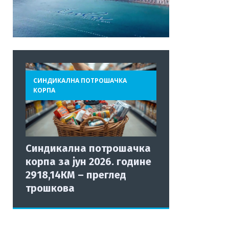
СИНДИКАЛНА ПОТРОШАЧКА
КОРПА
Синдикална потрошачка
корпа за јун 2026. године
2918,14КМ – преглед
трошкова