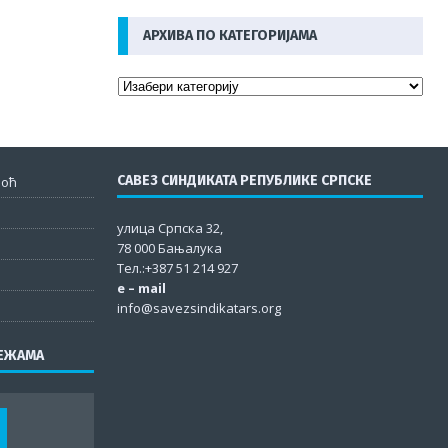
АРХИВА ПО КАТЕГОРИЈАМА
САВЕЗ СИНДИКАТА РЕПУБЛИКЕ СРПСКЕ
моћ
улица Српска 32,
78 000 Бањалука
Тел.:+387 51 214 927
e – mail
info@savezsindikatars.org
РЕЖАМА