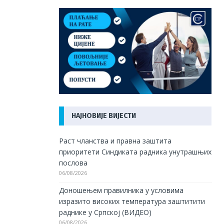
НАЈНОВИЈЕ ВИЈЕСТИ
Раст чланства и правна заштита
приоритети Синдиката радника унутрашњих
послова
06/08/2026
Доношењем правилника у условима
изразито високих температура заштитити
раднике у Српској (ВИДЕО)
06/08/2026