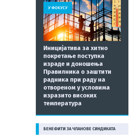
У ФОКУСУ
Иницијатива за хитно
покретање поступка
израде и доношења
Правилника о заштити
радника при раду на
отвореном у условима
изразито високих
температура
БЕНЕФИТИ ЗА ЧЛАНОВЕ СИНДИКАТА