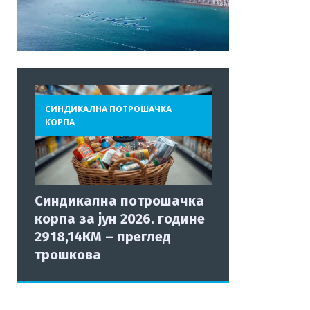
СИНДИКАЛНА ПОТРОШАЧКА
КОРПА
Синдикална потрошачка
корпа за јун 2026. године
2918,14КМ – преглед
трошкова