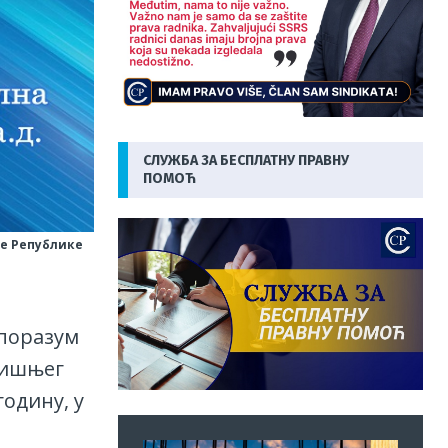
СЛУЖБА ЗА БЕСПЛАТНУ ПРАВНУ
ПОМОЋ
ме Републике
Споразум
дишњег
годину, у