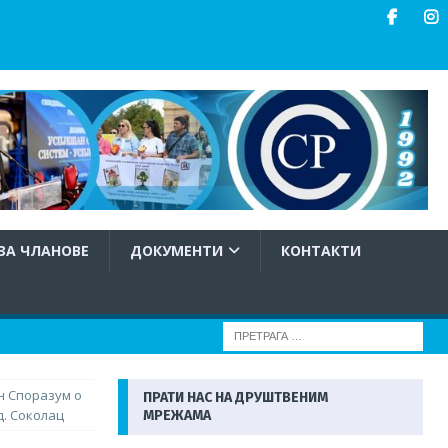
ЗА ЧЛАНОВЕ
ДОКУМЕНТИ
КОНТАКТИ
н Споразум о
ПРАТИ НАС НА ДРУШТВЕНИМ
д. Соколац
МРЕЖАМА