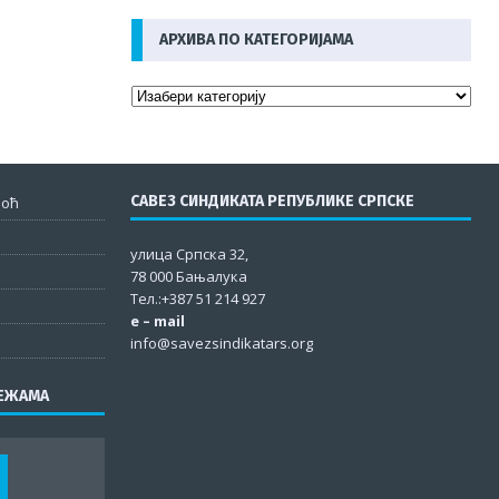
АРХИВА ПО КАТЕГОРИЈАМА
САВЕЗ СИНДИКАТА РЕПУБЛИКЕ СРПСКЕ
моћ
улица Српска 32,
78 000 Бањалука
Тел.:+387 51 214 927
e – mail
info@savezsindikatars.org
РЕЖАМА