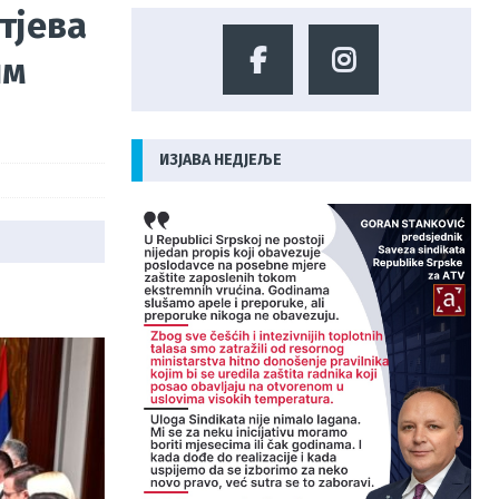
тјева
им
ИЗЈАВА НЕДЈЕЉЕ