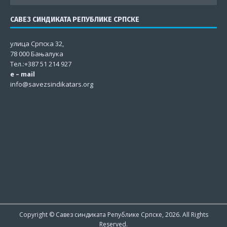
САВЕЗ СИНДИКАТА РЕПУБЛИКЕ СРПСКЕ
улица Српска 32,
78 000 Бањалука
Тел.:+387 51 214 927
e – mail
info@savezsindikatars.org
Copyright © Савез синдиката Републике Српске, 2026. All Rights
Reserved.