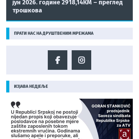
јун 2026. године 2918,14КМ – преглед
трошкова
ПРАТИ НАС НА ДРУШТВЕНИМ МРЕЖАМА
ИЗЈАВА НЕДЈЕЉЕ