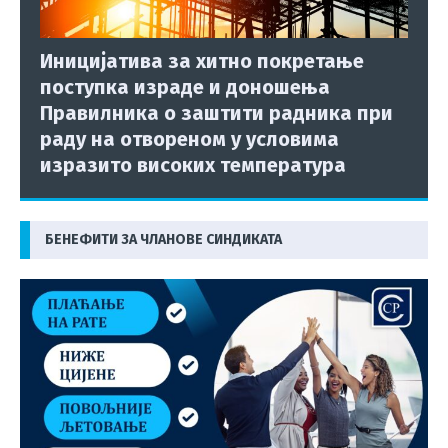
Иницијатива за хитно покретање
поступка израде и доношења
Правилника о заштити радника при
раду на отвореном у условима
изразито високих температура
БЕНЕФИТИ ЗА ЧЛАНОВЕ СИНДИКАТА