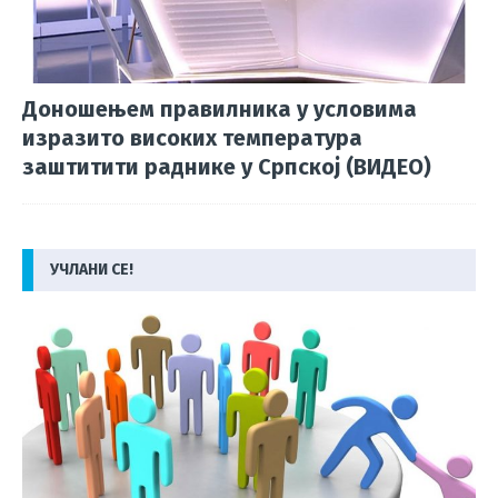
Доношењем правилника у условима
изразито високих температура
заштитити раднике у Српској (ВИДЕО)
УЧЛАНИ СЕ!