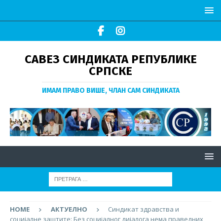
САВЕЗ СИНДИКАТА РЕПУБЛИКЕ
СРПСКЕ
ИМАМ ПРАВО ВИШЕ, ЧЛАН САМ СИНДИКАТА
HOME
АКТУЕЛНО
Синдикат здравства и
социјалне заштите: Без социјалног дијалога нема праведних