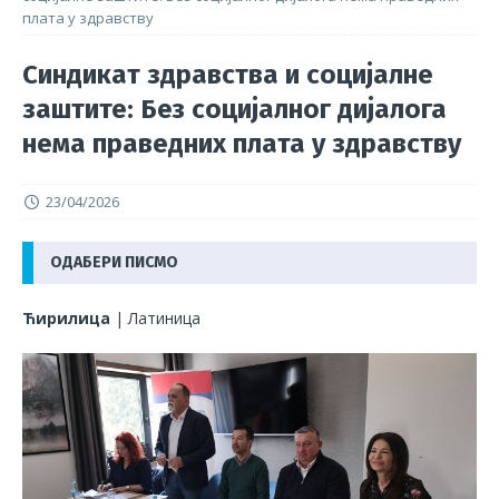
плата у здравству
Синдикат здравства и социјалне
заштите: Без социјалног дијалога
нема праведних плата у здравству
23/04/2026
ОДАБЕРИ ПИСМО
Ћирилица
|
Латиница