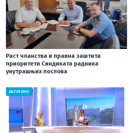
Раст чланства и правна заштита
приоритети Синдиката радника
унутрашњих послова
АКТУЕЛНО