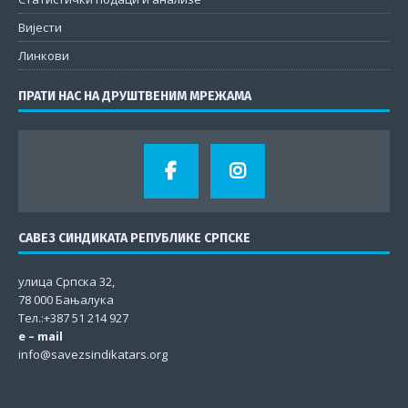
Вијести
Линкови
ПРАТИ НАС НА ДРУШТВЕНИМ МРЕЖАМА
САВЕЗ СИНДИКАТА РЕПУБЛИКЕ СРПСКЕ
улица Српска 32,
78 000 Бањалука
Тел.:+387 51 214 927
e – mail
info@savezsindikatars.org