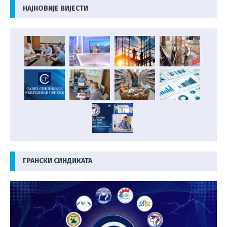
НАЈНОВИЈЕ ВИЈЕСТИ
ГРАНСКИ СИНДИКАТА