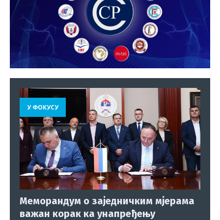
У ФОКУСУ
Меморандум о заједничким мјерама
важан корак ка унапређењу