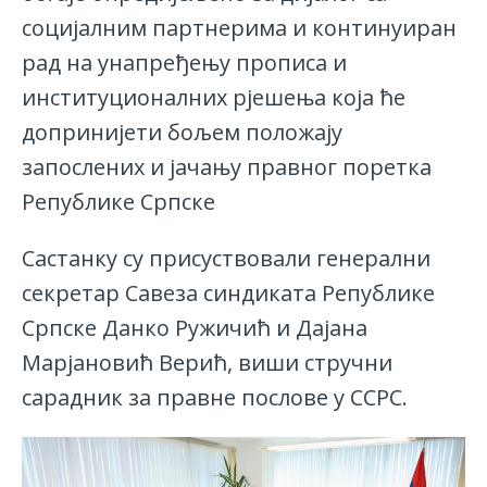
социјалним партнерима и континуиран
рад на унапређењу прописа и
институционалних рјешења која ће
допринијети бољем положају
запослених и јачању правног поретка
Републике Српске
Састанку су присуствовали генерални
секретар Савеза синдиката Републике
Српске Данко Ружичић и Дајана
Марјановић Верић, виши стручни
сарадник за правне послове у ССРС.