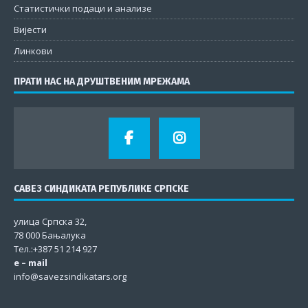
Статистички подаци и анализе
Вијести
Линкови
ПРАТИ НАС НА ДРУШТВЕНИМ МРЕЖАМА
САВЕЗ СИНДИКАТА РЕПУБЛИКЕ СРПСКЕ
улица Српска 32,
78 000 Бањалука
Тел.:+387 51 214 927
e – mail
info@savezsindikatars.org