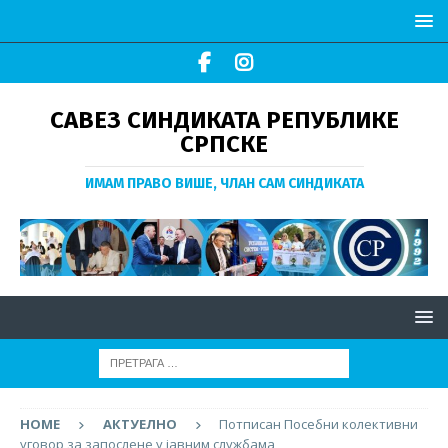
САВЕЗ СИНДИКАТА РЕПУБЛИКЕ
СРПСКЕ
ИМАМ ПРАВО ВИШЕ, ЧЛАН САМ СИНДИКАТА
HOME
АКТУЕЛНО
Потписан Посебни колективни
уговор за запослене у јавним службама