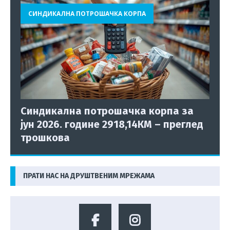
СИНДИКАЛНА ПОТРОШАЧКА КОРПА
Синдикална потрошачка корпа за
јун 2026. године 2918,14КМ – преглед
трошкова
ПРАТИ НАС НА ДРУШТВЕНИМ МРЕЖАМА