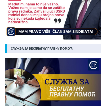
СЛУЖБА ЗА БЕСПЛАТНУ ПРАВНУ ПОМОЋ