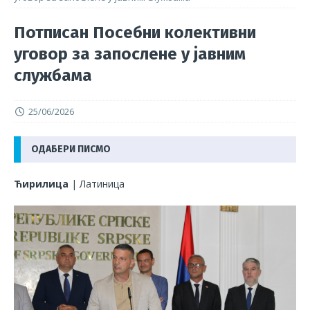
Потписан Посебни колективни
уговор за запослене у јавним
службама
25/06/2026
ОДАБЕРИ ПИСМО
Ћирилица
|
Латиница