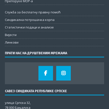
Препоруке МОР-а
Служба за бесплатну правну помоћ
Синдикална потрошачка корпа
Статистички подаци и анализе
Вијести
Линкови
ПРАТИ НАС НА ДРУШТВЕНИМ МРЕЖАМА
САВЕЗ СИНДИКАТА РЕПУБЛИКЕ СРПСКЕ
улица Српска 32,
78 000 Бањалука