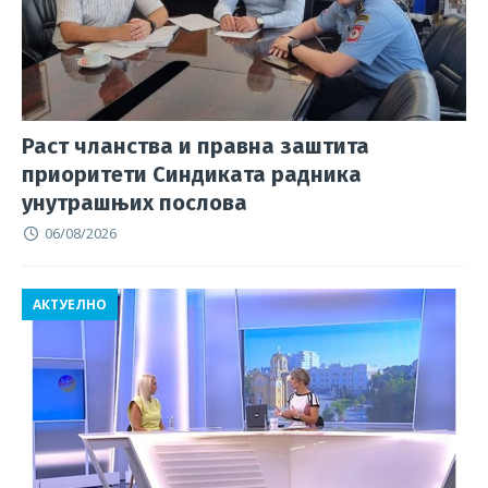
k
Раст чланства и правна заштита
приоритети Синдиката радника
унутрашњих послова
06/08/2026
АКТУЕЛНО