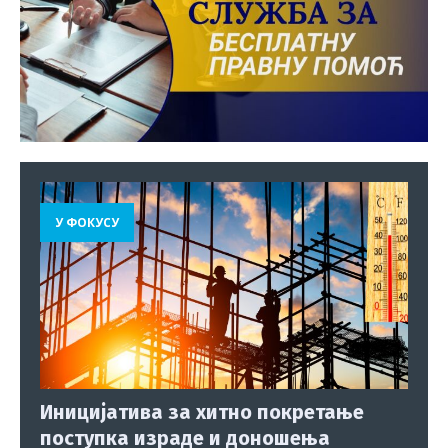
У ФОКУСУ
Иницијатива за хитно покретање
поступка израде и доношења