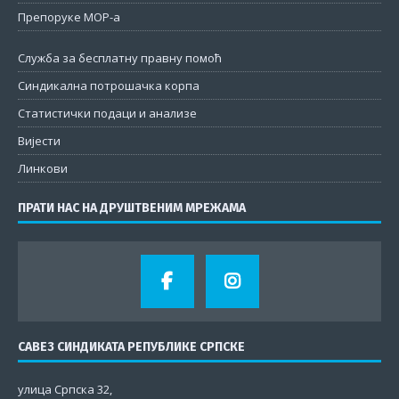
Препоруке МОР-а
Служба за бесплатну правну помоћ
Синдикална потрошачка корпа
Статистички подаци и анализе
Вијести
Линкови
ПРАТИ НАС НА ДРУШТВЕНИМ МРЕЖАМА
САВЕЗ СИНДИКАТА РЕПУБЛИКЕ СРПСКЕ
улица Српска 32,