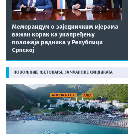
Меморандум о заједничким мјерама
важан корак ка унапређењу
положаја радника у Републици
Српској
ПОВОЉНИЈЕ ЊЕТОВАЊЕ ЗА ЧЛАНОВЕ СИНДИКАТА