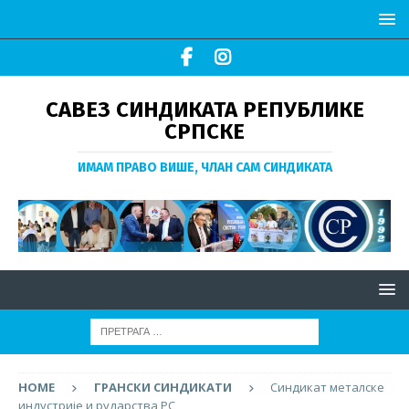
САВЕЗ СИНДИКАТА РЕПУБЛИКЕ
СРПСКЕ
ИМАМ ПРАВО ВИШЕ, ЧЛАН САМ СИНДИКАТА
HOME
ГРАНСКИ СИНДИКАТИ
Синдикат металске
индустрије и рударства РС