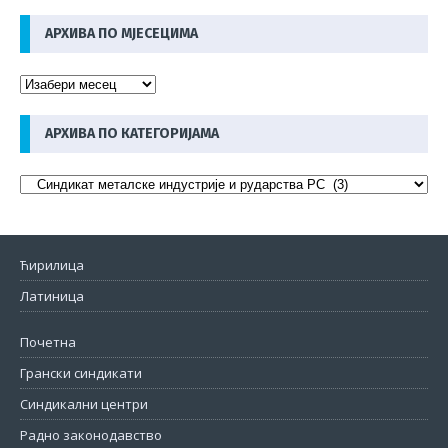
АРХИВА ПО МЈЕСЕЦИМА
АРХИВА ПО КАТЕГОРИЈАМА
Ћирилица
Латиница
Почетна
Грански синдикати
Синдикални центри
Радно законодавство