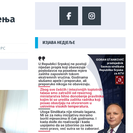
ђења
ИЗЈАВА НЕДЈЕЉЕ
 РС