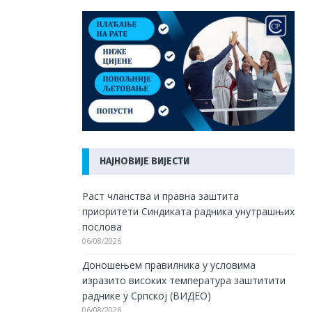
НАЈНОВИЈЕ ВИЈЕСТИ
Раст чланства и правна заштита
приоритети Синдиката радника унутрашњих
послова
06/08/2026
Доношењем правилника у условима
изразито високих температура заштитити
раднике у Српској (ВИДЕО)
06/08/2026