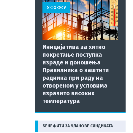
У ФОКУСУ
Иницијатива за хитно
покретање поступка
израде и доношења
Правилника о заштити
радника при раду на
отвореном у условима
изразито високих
температура
БЕНЕФИТИ ЗА ЧЛАНОВЕ СИНДИКАТА