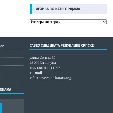
АРХИВА ПО КАТЕГОРИЈАМА
САВЕЗ СИНДИКАТА РЕПУБЛИКЕ СРПСКЕ
моћ
улица Српска 32,
78 000 Бањалука
Тел.:+387 51 214 927
e – mail
info@savezsindikatars.org
РЕЖАМА