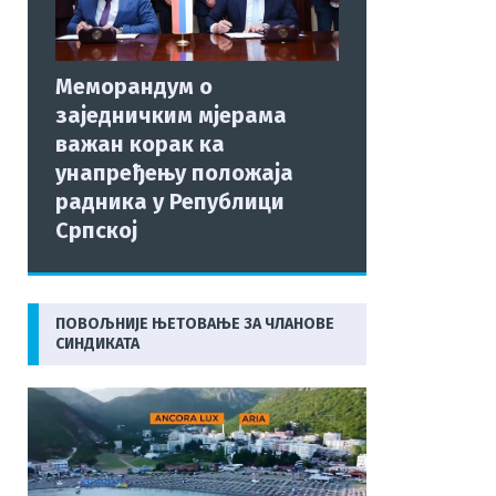
Меморандум о
заједничким мјерама
важан корак ка
унапређењу положаја
радника у Републици
Српској
ПОВОЉНИЈЕ ЊЕТОВАЊЕ ЗА ЧЛАНОВЕ
СИНДИКАТА