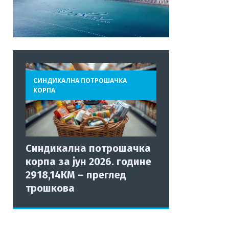
СИНДИКАЛНА ПОТРОШАЧКА
КОРПА
Синдикална потрошачка
корпа за јун 2026. године
2918,14КМ – преглед
трошкова