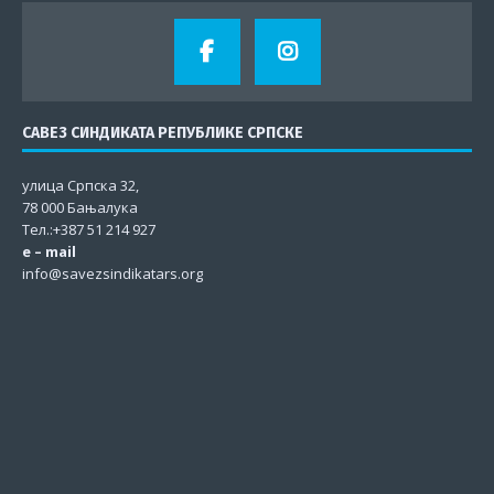
САВЕЗ СИНДИКАТА РЕПУБЛИКЕ СРПСКЕ
улица Српска 32,
78 000 Бањалука
Тел.:+387 51 214 927
e – mail
info@savezsindikatars.org