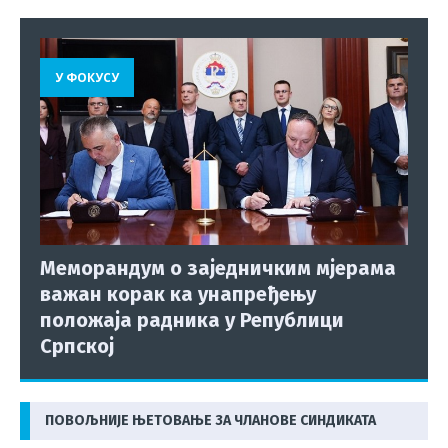
У ФОКУСУ
Меморандум о заједничким мјерама
важан корак ка унапређењу
положаја радника у Републици
Српској
ПОВОЉНИЈЕ ЊЕТОВАЊЕ ЗА ЧЛАНОВЕ СИНДИКАТА