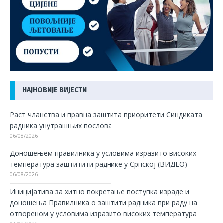
НАЈНОВИЈЕ ВИЈЕСТИ
Раст чланства и правна заштита приоритети Синдиката
радника унутрашњих послова
06/08/2026
Доношењем правилника у условима изразито високих
температура заштитити раднике у Српској (ВИДЕО)
06/08/2026
Иницијатива за хитно покретање поступка израде и
доношења Правилника о заштити радника при раду на
отвореном у условима изразито високих температура