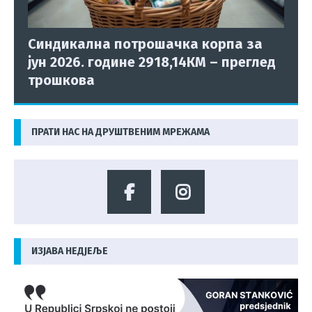
Синдикална потрошачка корпа за
јун 2026. године 2918,14КМ – преглед
трошкова
ПРАТИ НАС НА ДРУШТВЕНИМ МРЕЖАМА
ИЗЈАВА НЕДЈЕЉЕ