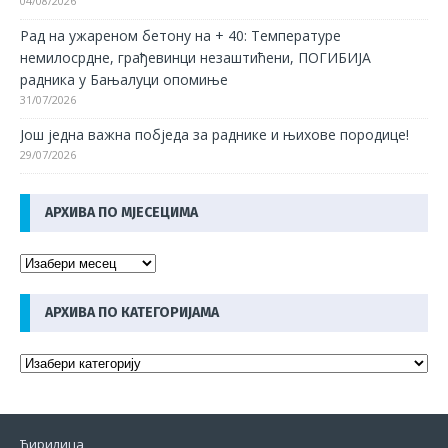
04/08/2026
Рад на ужареном бетону на + 40: Температуре
немилосрдне, грађевинци незаштићени, ПОГИБИЈА
радника у Бањалуци опомиње
31/07/2026
Још једна важна побједа за раднике и њихове породице!
29/07/2026
АРХИВА ПО МЈЕСЕЦИМА
АРХИВА ПО КАТЕГОРИЈАМА
Ћирилица