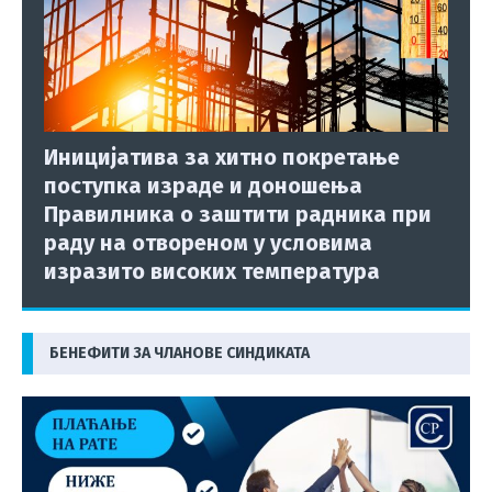
Иницијатива за хитно покретање
поступка израде и доношења
Правилника о заштити радника при
раду на отвореном у условима
изразито високих температура
БЕНЕФИТИ ЗА ЧЛАНОВЕ СИНДИКАТА