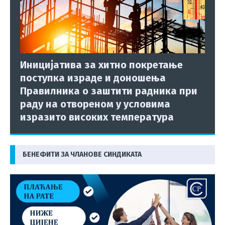
Иницијатива за хитно покретање
поступка израде и доношења
Правилника о заштити радника при
раду на отвореном у условима
изразито високих температура
БЕНЕФИТИ ЗА ЧЛАНОВЕ СИНДИКАТА