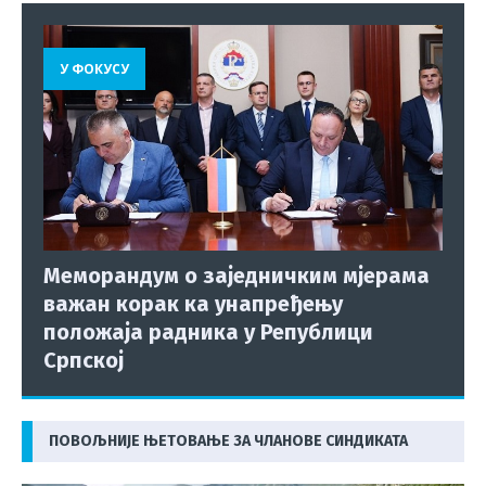
У ФОКУСУ
Меморандум о заједничким мјерама
важан корак ка унапређењу
положаја радника у Републици
Српској
ПОВОЉНИЈЕ ЊЕТОВАЊЕ ЗА ЧЛАНОВЕ СИНДИКАТА