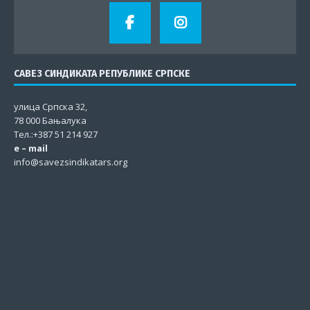
САВЕЗ СИНДИКАТА РЕПУБЛИКЕ СРПСКЕ
улица Српска 32,
78 000 Бањалука
Тел.:+387 51 214 927
e – mail
info@savezsindikatars.org