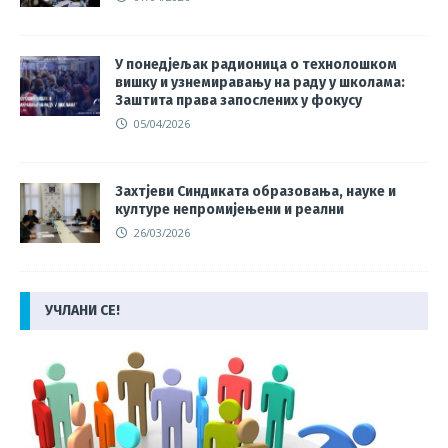
У понедјељак радионица о технолошком
вишку и узнемиравању на раду у школама:
Заштита права запослених у фокусу
05/04/2026
Захтјеви Синдиката образовања, науке и
културе непромијењени и реални
26/03/2026
УЧЛАНИ СЕ!