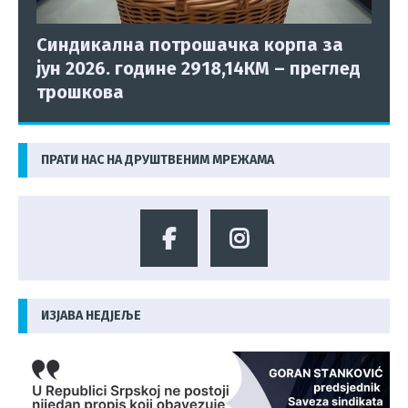
Синдикална потрошачка корпа за
јун 2026. године 2918,14КМ – преглед
трошкова
ПРАТИ НАС НА ДРУШТВЕНИМ МРЕЖАМА
ИЗЈАВА НЕДЈЕЉЕ