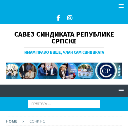
САВЕЗ СИНДИКАТА РЕПУБЛИКЕ
СРПСКЕ
ИМАМ ПРАВО ВИШЕ, ЧЛАН САМ СИНДИКАТА
HOME
СОНК РС