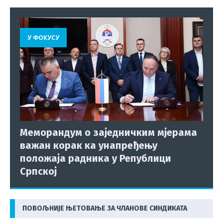
У ФОКУСУ
Меморандум о заједничким мјерама
важан корак ка унапређењу
положаја радника у Републици
Српској
ПОВОЉНИЈЕ ЊЕТОВАЊЕ ЗА ЧЛАНОВЕ СИНДИКАТА