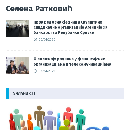
Селена Ратковић
Прва редовна сједница Скупштине
Синдикалне организације Агенције за
банкарство Републике Српске
05/04/2026
О положају радника у финансијским
организацијама и телекомуникацијама
30/04/2022
УЧЛАНИ СЕ!