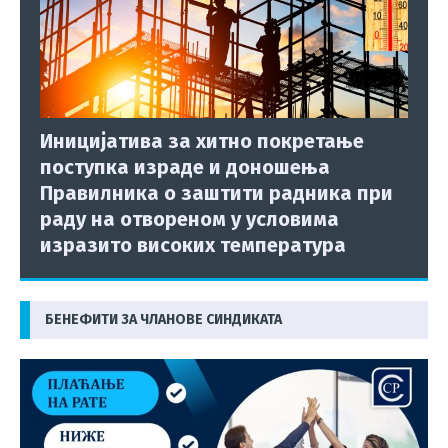
Иницијатива за хитно покретање
поступка израде и доношења
Правилника о заштити радника при
раду на отвореном у условима
изразито високих температура
БЕНЕФИТИ ЗА ЧЛАНОВЕ СИНДИКАТА