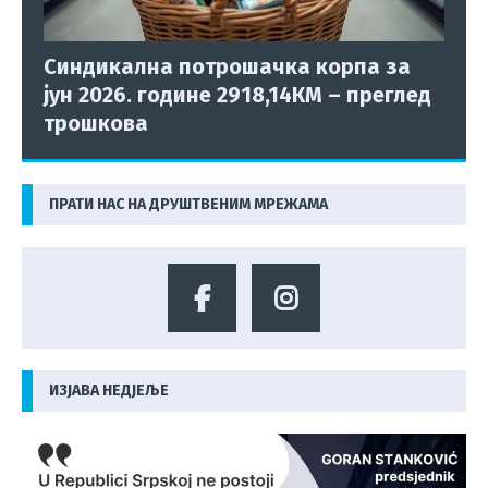
Синдикална потрошачка корпа за
јун 2026. године 2918,14КМ – преглед
трошкова
ПРАТИ НАС НА ДРУШТВЕНИМ МРЕЖАМА
ИЗЈАВА НЕДЈЕЉЕ