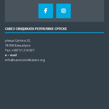
САВЕЗ СИНДИКАТА РЕПУБЛИКЕ СРПСКЕ
улица Српска 32,
78 000 Бањалука
Тел.:+387 51 214 927
e – mail
info@savezsindikatars.org