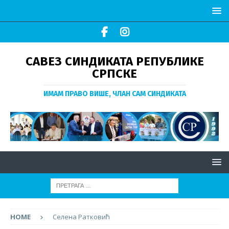
САВЕЗ СИНДИКАТА РЕПУБЛИКЕ
СРПСКЕ
ИМАМ ПРАВО ВИШЕ, ЧЛАН САМ СИНДИКАТА
HOME
Селена Ратковић