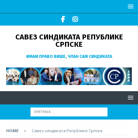
САВЕЗ СИНДИКАТА РЕПУБЛИКЕ
СРПСКЕ
ИМАМ ПРАВО ВИШЕ, ЧЛАН САМ СИНДИКАТА
HOME
Савез синдиката Републике Српске