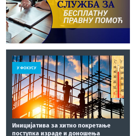
У ФОКУСУ
Иницијатива за хитно покретање
поступка израде и доношења