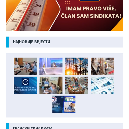
НАЈНОВИЈЕ ВИЈЕСТИ
ГРАНСКИ СИНДИКАТА