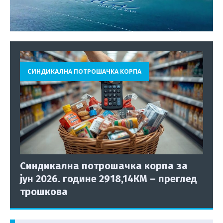
СИНДИКАЛНА ПОТРОШАЧКА КОРПА
Синдикална потрошачка корпа за
јун 2026. године 2918,14КМ – преглед
трошкова