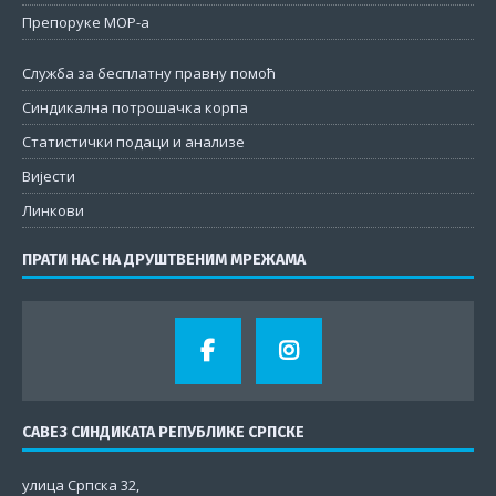
Препоруке МОР-а
Служба за бесплатну правну помоћ
Синдикална потрошачка корпа
Статистички подаци и анализе
Вијести
Линкови
ПРАТИ НАС НА ДРУШТВЕНИМ МРЕЖАМА
САВЕЗ СИНДИКАТА РЕПУБЛИКЕ СРПСКЕ
улица Српска 32,