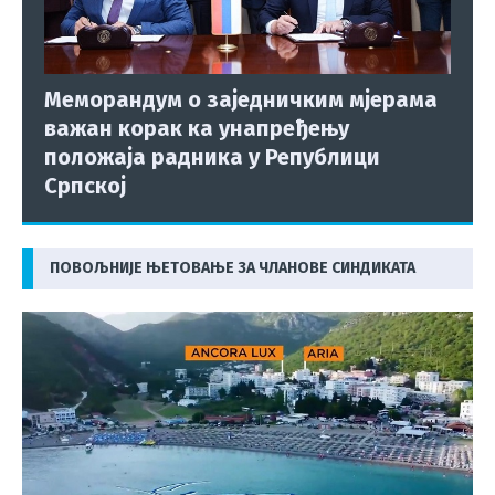
Меморандум о заједничким мјерама
важан корак ка унапређењу
положаја радника у Републици
Српској
ПОВОЉНИЈЕ ЊЕТОВАЊЕ ЗА ЧЛАНОВЕ СИНДИКАТА