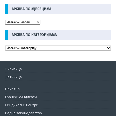
АРХИВА ПО МЈЕСЕЦИМА
АРХИВА ПО КАТЕГОРИЈАМА
Ћирилица
Латиница
Почетна
Грански синдикати
Синдикални центри
Радно законодавство