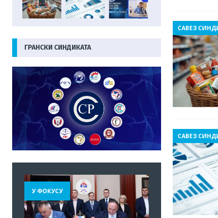
САВЕЗ СИНД
ГРАНСКИ СИНДИКАТА
САВЕЗ СИНД
У ФОКУСУ