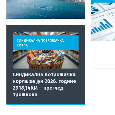
СИНДИКАЛНА ПОТРОШАЧКА
КОРПА
Синдикална потрошачка
корпа за јун 2026. године
2918,14КМ – преглед
трошкова