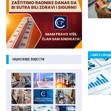
САВЕЗ СИНД
НАЈНОВИЈЕ ВИЈЕСТИ