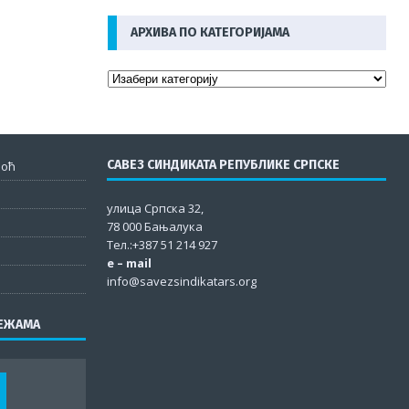
АРХИВА ПО КАТЕГОРИЈАМА
САВЕЗ СИНДИКАТА РЕПУБЛИКЕ СРПСКЕ
моћ
улица Српска 32,
78 000 Бањалука
Тел.:+387 51 214 927
e – mail
info@savezsindikatars.org
РЕЖАМА