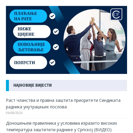
НАЈНОВИЈЕ ВИЈЕСТИ
Раст чланства и правна заштита приоритети Синдиката
радника унутрашњих послова
06/08/2026
Доношењем правилника у условима изразито високих
температура заштитити раднике у Српској (ВИДЕО)