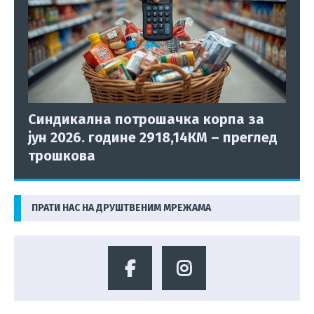
Синдикална потрошачка корпа за
јун 2026. године 2918,14КМ – преглед
трошкова
ПРАТИ НАС НА ДРУШТВЕНИМ МРЕЖАМА