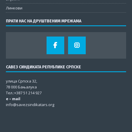
Линкови
ПРАТИ НАС НА ДРУШТВЕНИМ МРЕЖАМА
САВЕЗ СИНДИКАТА РЕПУБЛИКЕ СРПСКЕ
улица Српска 32,
78 000 Бањалука
Тел.:+387 51 214 927
e – mail
info@savezsindikatars.org