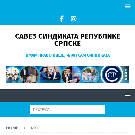
САВЕЗ СИНДИКАТА РЕПУБЛИКЕ
СРПСКЕ
ИМАМ ПРАВО ВИШЕ, ЧЛАН САМ СИНДИКАТА
HOME
МКС