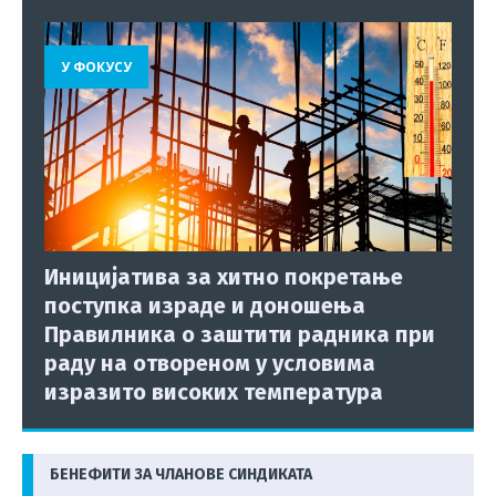
У ФОКУСУ
Иницијатива за хитно покретање
поступка израде и доношења
Правилника о заштити радника при
раду на отвореном у условима
изразито високих температура
БЕНЕФИТИ ЗА ЧЛАНОВЕ СИНДИКАТА