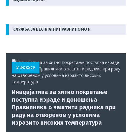
СЛУЖБА ЗА БЕСПЛАТНУ ПРАВНУ ПОМОЋ
У ФОКУСУ
Иницијатива за хитно покретање
поступка израде и доношења
Правилника о заштити радника при
раду на отвореном у условима
изразито високих температура