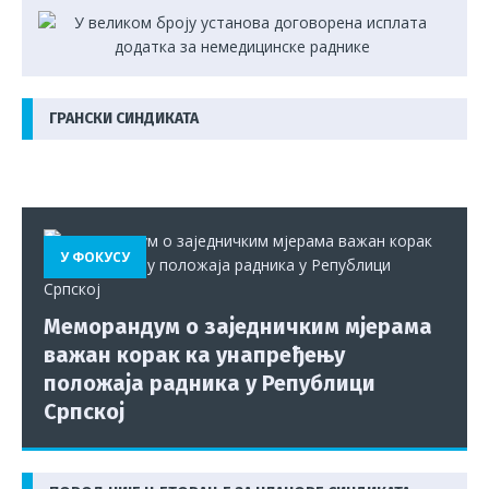
ГРАНСКИ СИНДИКАТА
У ФОКУСУ
Меморандум о заједничким мјерама
важан корак ка унапређењу
положаја радника у Републици
Српској