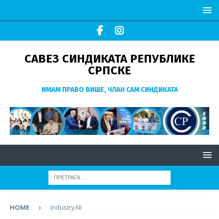
САВЕЗ СИНДИКАТА РЕПУБЛИКЕ
СРПСКЕ
ИМАМ ПРАВО ВИШЕ, ЧЛАН САМ СИНДИКАТА
HOME
IndustryAll