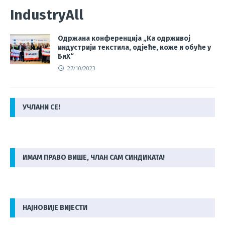
IndustryAll
Одржана конференција „Ка одрживој
индустрији текстила, одјеће, коже и обуће у
БиХ“
27/10/2023
УЧЛАНИ СЕ!
ИМАМ ПРАВО ВИШЕ, ЧЛАН САМ СИНДИКАТА!
НАЈНОВИЈЕ ВИЈЕСТИ