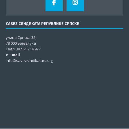
САВЕЗ СИНДИКАТА РЕПУБЛИКЕ СРПСКЕ
улица Српска 32,
78 000 Бањалука
Тел.:+387 51 214 927
e – mail
info@savezsindikatars.org