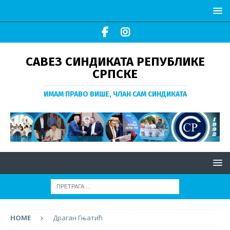
САВЕЗ СИНДИКАТА РЕПУБЛИКЕ
СРПСКЕ
ИМАМ ПРАВО ВИШЕ, ЧЛАН САМ СИНДИКАТА
HOME
Драган Гњатић