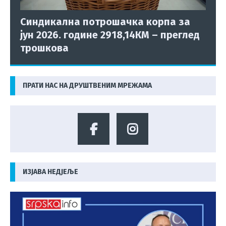
Синдикална потрошачка корпа за
јун 2026. године 2918,14КМ – преглед
трошкова
ПРАТИ НАС НА ДРУШТВЕНИМ МРЕЖАМА
ИЗЈАВА НЕДЈЕЉЕ