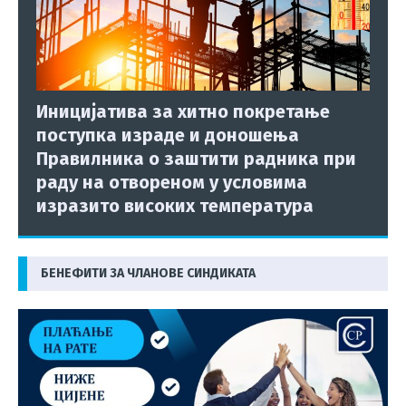
Иницијатива за хитно покретање
поступка израде и доношења
Правилника о заштити радника при
раду на отвореном у условима
изразито високих температура
БЕНЕФИТИ ЗА ЧЛАНОВЕ СИНДИКАТА