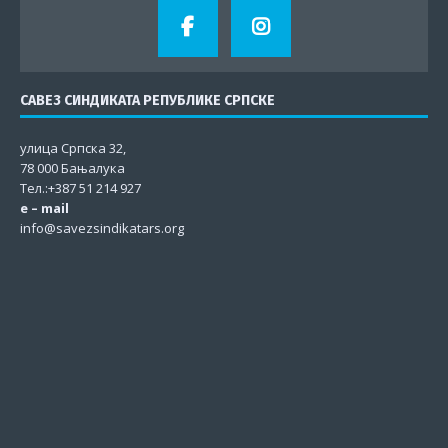
САВЕЗ СИНДИКАТА РЕПУБЛИКЕ СРПСКЕ
улица Српска 32,
78 000 Бањалука
Тел.:+387 51 214 927
e – mail
info@savezsindikatars.org