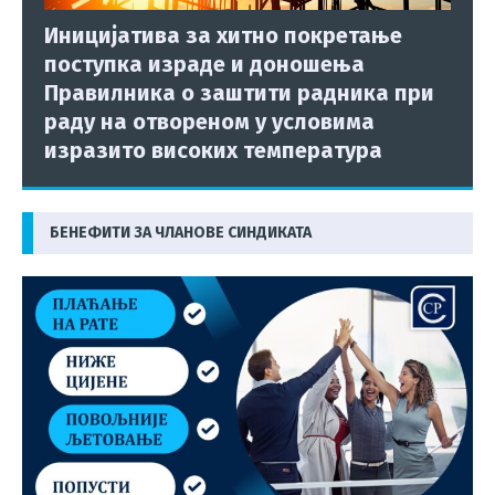
Иницијатива за хитно покретање
поступка израде и доношења
Правилника о заштити радника при
раду на отвореном у условима
изразито високих температура
БЕНЕФИТИ ЗА ЧЛАНОВЕ СИНДИКАТА