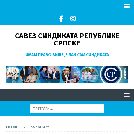
САВЕЗ СИНДИКАТА РЕПУБЛИКЕ
СРПСКЕ
ИМАМ ПРАВО ВИШЕ, ЧЛАН САМ СИНДИКАТА
HOME
Учлани се.