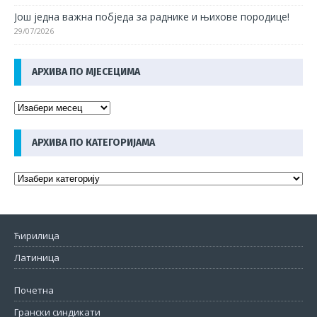
Још једна важна побједа за раднике и њихове породице!
29/07/2026
АРХИВА ПО МЈЕСЕЦИМА
АРХИВА ПО КАТЕГОРИЈАМА
Ћирилица
Латиница
Почетна
Грански синдикати