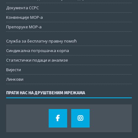
Документа ССРС
Конвенције МОР-а
Препоруке МОР-а
Служба за бесплатну правну помоћ
Синдикална потрошачка корпа
Статистички подаци и анализе
Вијести
Линкови
ПРАТИ НАС НА ДРУШТВЕНИМ МРЕЖАМА