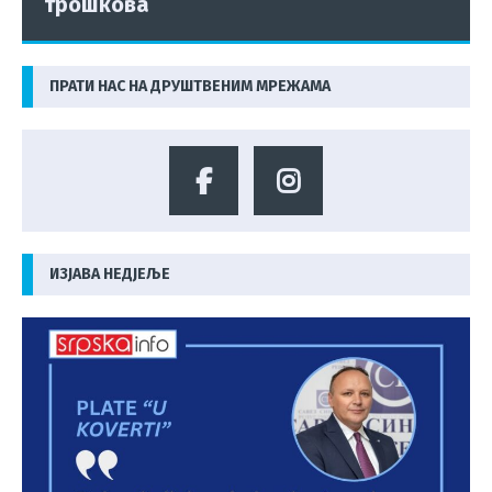
трошкова
ПРАТИ НАС НА ДРУШТВЕНИМ МРЕЖАМА
ИЗЈАВА НЕДЈЕЉЕ