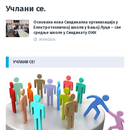
Учлани се.
Основана нова Синдикална организација у
Електротехничкој школи у Бањој Луци – све
средње школе у Синдикату ОНК
30/06/2026
УЧЛАНИ СЕ!