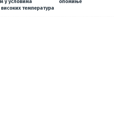
м у условима
опомиње
 високих температура