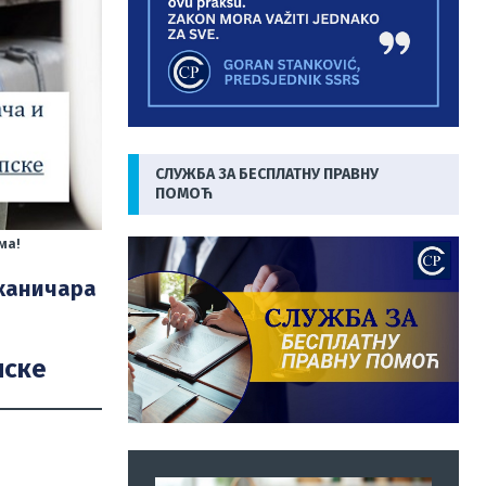
СЛУЖБА ЗА БЕСПЛАТНУ ПРАВНУ
ПОМОЋ
ма!
еханичара
пске