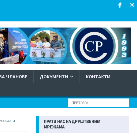
ЗА ЧЛАНОВЕ
ДОКУМЕНТИ
КОНТАКТИ
возача и
ПРАТИ НАС НА ДРУШТВЕНИМ
МРЕЖАМА