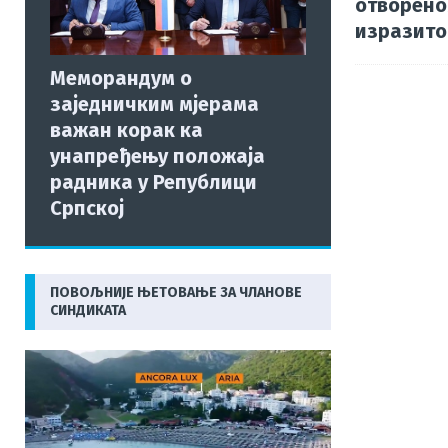
отворено
изразито
Меморандум о
заједничким мјерама
важан корак ка
унапређењу положаја
радника у Републици
Српској
ПОВОЉНИЈЕ ЊЕТОВАЊЕ ЗА ЧЛАНОВЕ
СИНДИКАТА