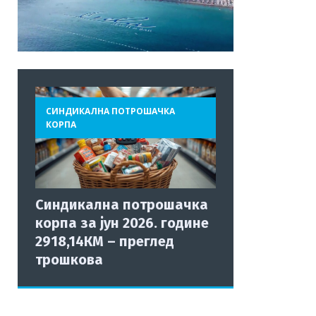
СИНДИКАЛНА ПОТРОШАЧКА
КОРПА
Синдикална потрошачка
корпа за јун 2026. године
2918,14КМ – преглед
трошкова