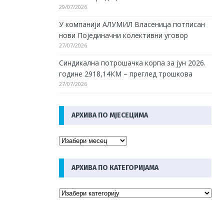
29/07/2026
У компанији АЛУМИЛ Власеница потписан
нови Појединачни колективни уговор
27/07/2026
Синдикална потрошачка корпа за јун 2026.
године 2918,14КМ – преглед трошкова
27/07/2026
АРХИВА ПО МЈЕСЕЦИМА
АРХИВА ПО КАТЕГОРИЈАМА