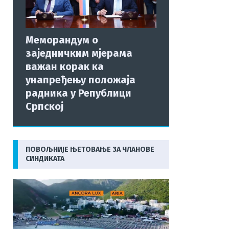
Меморандум о
заједничким мјерама
важан корак ка
унапређењу положаја
радника у Републици
Српској
ПОВОЉНИЈЕ ЊЕТОВАЊЕ ЗА ЧЛАНОВЕ
СИНДИКАТА