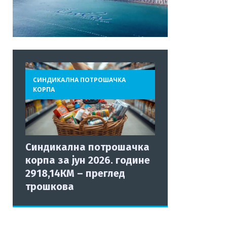
СИНДИКАЛНА ПОТРОШАЧКА
КОРПА
Синдикална потрошачка
корпа за јун 2026. године
2918,14КМ – преглед
трошкова