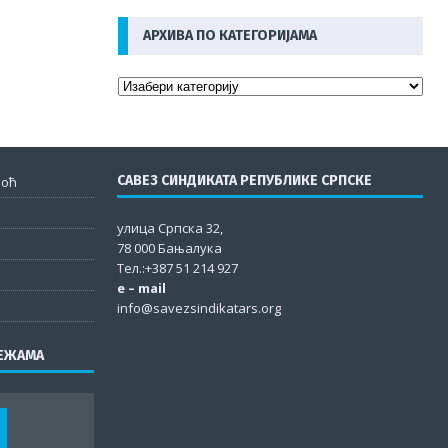
АРХИВА ПО КАТЕГОРИЈАМА
САВЕЗ СИНДИКАТА РЕПУБЛИКЕ СРПСКЕ
моћ
улица Српска 32,
78 000 Бањалука
Тел.:+387 51 214 927
e – mail
info@savezsindikatars.org
РЕЖАМА