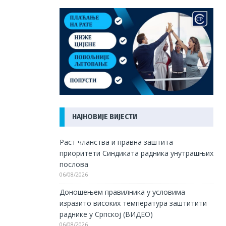
НАЈНОВИЈЕ ВИЈЕСТИ
Раст чланства и правна заштита
приоритети Синдиката радника унутрашњих
послова
06/08/2026
Доношењем правилника у условима
изразито високих температура заштитити
раднике у Српској (ВИДЕО)
06/08/2026