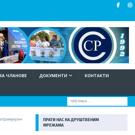
ЗА ЧЛАНОВЕ
ДОКУМЕНТИ
КОНТАКТИ
непримјерен
ПРАТИ НАС НА ДРУШТВЕНИМ
МРЕЖАМА