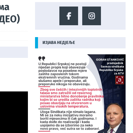
ма
ДЕО)
ИЗЈАВА НЕДЈЕЉЕ