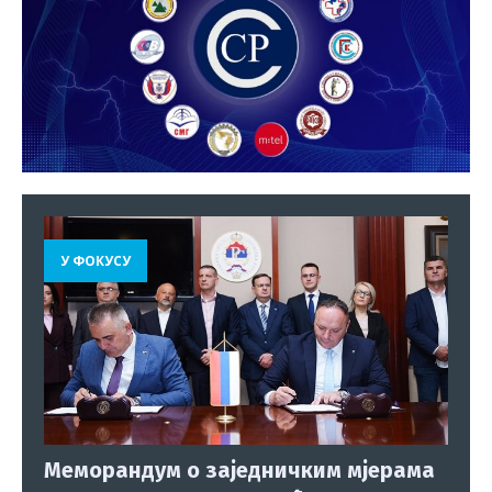
У ФОКУСУ
Меморандум о заједничким мјерама