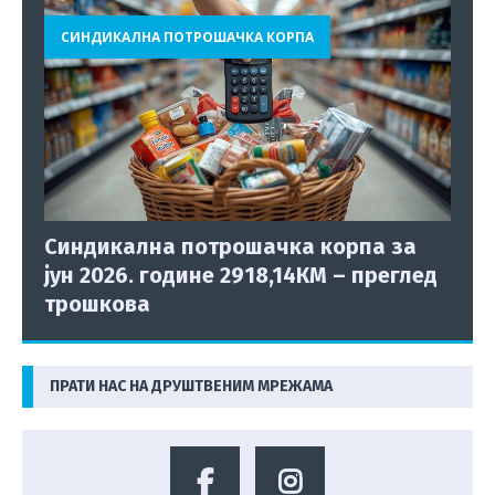
СИНДИКАЛНА ПОТРОШАЧКА КОРПА
Синдикална потрошачка корпа за
јун 2026. године 2918,14КМ – преглед
трошкова
ПРАТИ НАС НА ДРУШТВЕНИМ МРЕЖАМА