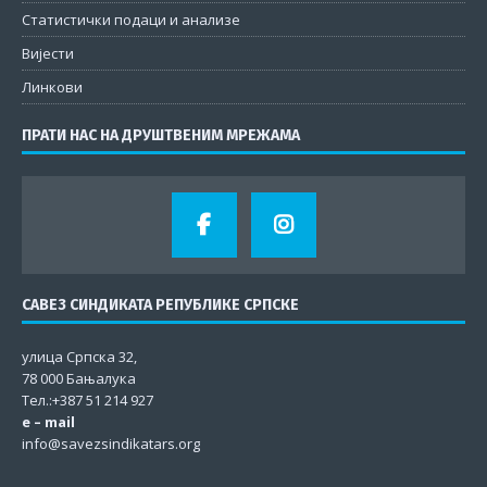
Статистички подаци и анализе
Вијести
Линкови
ПРАТИ НАС НА ДРУШТВЕНИМ МРЕЖАМА
САВЕЗ СИНДИКАТА РЕПУБЛИКЕ СРПСКЕ
улица Српска 32,
78 000 Бањалука
Тел.:+387 51 214 927
e – mail
info@savezsindikatars.org