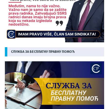
СЛУЖБА ЗА БЕСПЛАТНУ ПРАВНУ ПОМОЋ