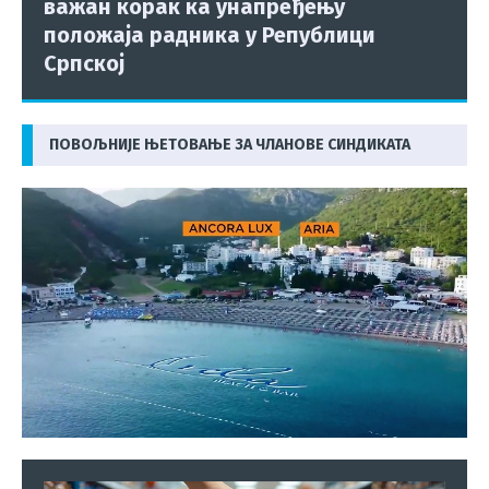
важан корак ка унапређењу
положаја радника у Републици
Српској
ПОВОЉНИЈЕ ЊЕТОВАЊЕ ЗА ЧЛАНОВЕ СИНДИКАТА