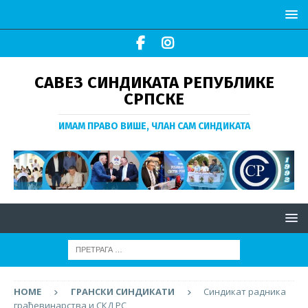
САВЕЗ СИНДИКАТА РЕПУБЛИКЕ
СРПСКЕ
ИМАМ ПРАВО ВИШЕ, ЧЛАН САМ СИНДИКАТА
HOME
ГРАНСКИ СИНДИКАТИ
Синдикат радника
грађевинарства и СКД РС